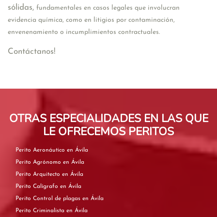
sólidas,
fundamentales en casos legales que involucran
evidencia química, como en litigios por contaminación,
envenenamiento o incumplimientos contractuales.
Contáctanos!
OTRAS ESPECIALIDADES EN LAS QUE
LE OFRECEMOS PERITOS
Perito Aeronáutico en Ávila
Perito Agrónomo en Ávila
Perito Arquitecto en Ávila
Perito Calígrafo en Ávila
Perito Control de plagas en Ávila
Perito Criminalista en Ávila