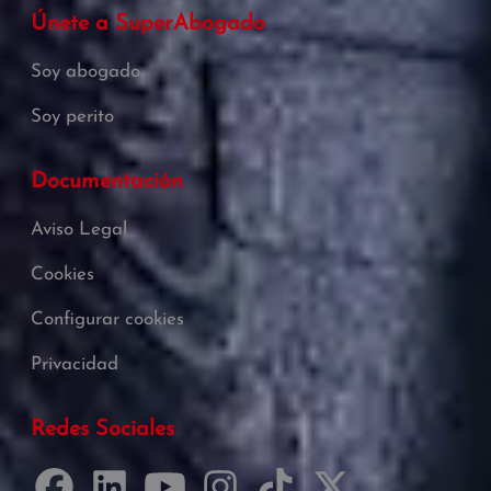
Únete a SuperAbogado
Soy abogado
Soy perito
Documentación
Aviso Legal
Cookies
Configurar cookies
Privacidad
Redes Sociales