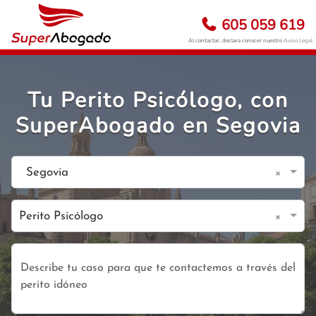
605 059 619
Al contactar, declara conocer nuestro
Aviso Legal
Tu Perito Psicólogo, con
SuperAbogado en Segovia
×
Segovia
×
Perito Psicólogo