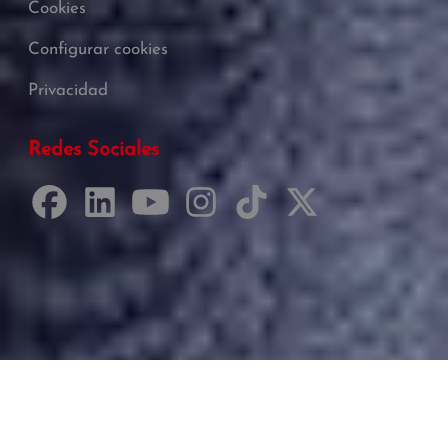
Cookies
Configurar cookies
Privacidad
Redes Sociales
Desarrollado por Just Quality