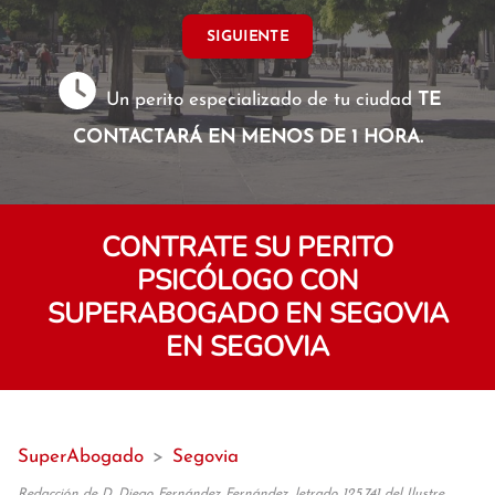
SIGUIENTE
Un perito especializado de tu ciudad
TE
CONTACTARÁ EN MENOS DE 1 HORA.
CONTRATE SU PERITO
PSICÓLOGO CON
SUPERABOGADO EN SEGOVIA
EN SEGOVIA
SuperAbogado
>
Segovia
Redacción de D. Diego Fernández Fernández, letrado 125.741 del Ilustre