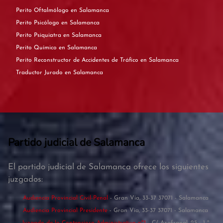
Perito Oftalmólogo en Salamanca
Perito Psicólogo en Salamanca
Perito Psiquiatra en Salamanca
Perito Químico en Salamanca
Perito Reconstructor de Accidentes de Tráfico en Salamanca
Traductor Jurado en Salamanca
Partido judicial de Salamanca
El partido judicial de Salamanca ofrece los siguientes
juzgados:
Audiencia Provincial Civil-Penal
- Gran Vía, 33-37 37071 - Salamanca
Audiencia Provincial Presidente
- Gran Vía, 33-37 37071 - Salamanca