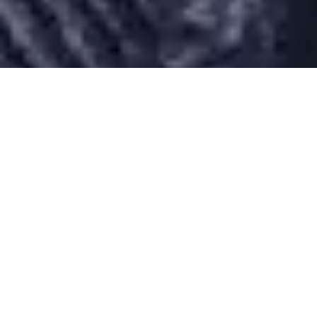
Desarrollado por Just Quality