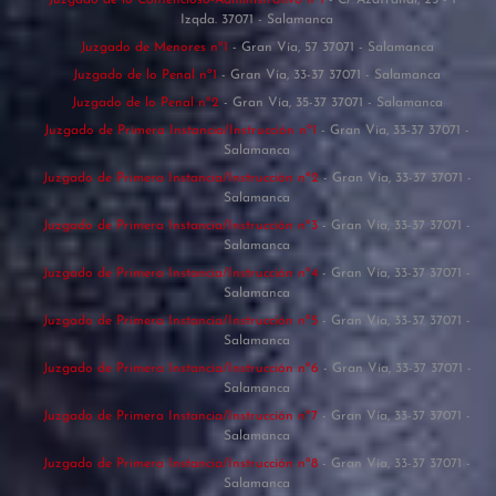
Juzgado de lo Contencioso-Administrativo nº1
- C/ Azafranal, 25 - 1 º
Izqda. 37071 - Salamanca
Juzgado de Menores nº1
- Gran Vía, 57 37071 - Salamanca
Juzgado de lo Penal nº1
- Gran Vía, 33-37 37071 - Salamanca
Juzgado de lo Penal nº2
- Gran Vía, 35-37 37071 - Salamanca
Juzgado de Primera Instancia/Instrucción nº1
- Gran Vía, 33-37 37071 -
Salamanca
Juzgado de Primera Instancia/Instrucción nº2
- Gran Vía, 33-37 37071 -
Salamanca
Juzgado de Primera Instancia/Instrucción nº3
- Gran Vía, 33-37 37071 -
Salamanca
Juzgado de Primera Instancia/Instrucción nº4
- Gran Vía, 33-37 37071 -
Salamanca
Juzgado de Primera Instancia/Instrucción nº5
- Gran Vía, 33-37 37071 -
Salamanca
Juzgado de Primera Instancia/Instrucción nº6
- Gran Vía, 33-37 37071 -
Salamanca
Juzgado de Primera Instancia/Instrucción nº7
- Gran Vía, 33-37 37071 -
Salamanca
Juzgado de Primera Instancia/Instrucción nº8
- Gran Vía, 33-37 37071 -
Salamanca