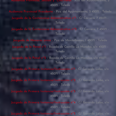
Audiencia Provincial, Sección 2ª Civil-Penal
- Pza. del Ayuntamiento, 3
45071 - Toledo
Audiencia Provincial Presidente
- Pza. del Ayuntamiento, 3 45071 - Toledo
Juzgado de lo Contencioso-Administrativo nº1
- C/ Carrera, 7 45071 -
Toledo
Juzgado de lo Contencioso-Administrativo nº2
- C/ Carrera, 7 45071 -
Toledo
Juzgado de Menores único
- Pza. de Montalbanes, 1 45071 - Toledo
Juzgado de lo Penal nº1
- Bajada de Castilla-La Mancha, s/n 45071 -
Toledo
Juzgado de lo Penal nº2
- Bajada de Castilla-La Mancha, s/n 45071 -
Toledo
Juzgado de Primera Instancia/Instrucción nº1
- C/ Gerardo Lobo, s/n
45071 - Toledo
Juzgado de Primera Instancia/Instrucción nº2
- C/ Gerardo Lobo, s/n
45071 - Toledo
Juzgado de Primera Instancia/Instrucción nº3
- C/ Gerardo Lobo, s/n
45071 - Toledo
Juzgado de Primera Instancia/Instrucción nº4
- C/ Gerardo Lobo, s/n
45071 - Toledo
Juzgado de Primera Instancia/Instrucción nº5
- C/ Gerardo Lobo, s/n