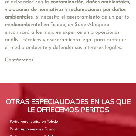
relacionados con la
contaminación, daños ambientales,
violaciones de normativas y reclamaciones por daños
ambientales
. Si necesita el asesoramiento de un perito
medioambiental en Toledo, en SuperAbogado
encontrará a los mejores expertos en proporcionar
análisis técnicos y asesoramiento legal para proteger
el medio ambiente y defender sus intereses legales.
Contáctenos!
OTRAS ESPECIALIDADES EN LAS QUE
LE OFRECEMOS PERITOS
Perito Aeronáutico en Toledo
Perito Agrónomo en Toledo