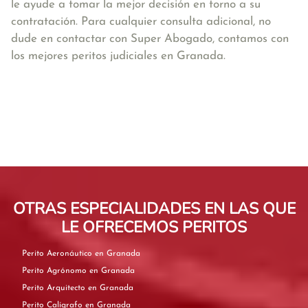
le ayude a tomar la mejor decisión en torno a su
contratación. Para cualquier consulta adicional, no
dude en contactar con Super Abogado, contamos con
los mejores peritos judiciales en Granada.
OTRAS ESPECIALIDADES EN LAS QUE
LE OFRECEMOS PERITOS
Perito Aeronáutico en Granada
Perito Agrónomo en Granada
Perito Arquitecto en Granada
Perito Calígrafo en Granada