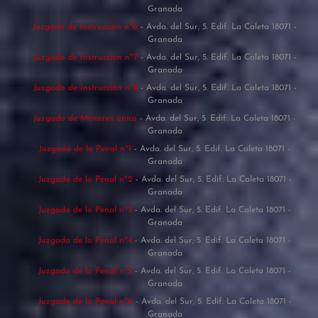
Granada
Juzgado de Instrucción nº6
- Avda. del Sur, 5. Edif. La Caleta 18071 -
Granada
Juzgado de Instrucción nº7
- Avda. del Sur, 5. Edif. La Caleta 18071 -
Granada
Juzgado de Instrucción nº8
- Avda. del Sur, 5. Edif. La Caleta 18071 -
Granada
Juzgado de Menores único
- Avda. del Sur, 5. Edif. La Caleta 18071 -
Granada
Juzgado de lo Penal nº1
- Avda. del Sur, 5. Edif. La Caleta 18071 -
Granada
Juzgado de lo Penal nº2
- Avda. del Sur, 5. Edif. La Caleta 18071 -
Granada
Juzgado de lo Penal nº3
- Avda. del Sur, 5. Edif. La Caleta 18071 -
Granada
Juzgado de lo Penal nº4
- Avda. del Sur, 5. Edif. La Caleta 18071 -
Granada
Juzgado de lo Penal nº5
- Avda. del Sur, 5. Edif. La Caleta 18071 -
Granada
Juzgado de lo Penal nº6
- Avda. del Sur, 5. Edif. La Caleta 18071 -
Granada