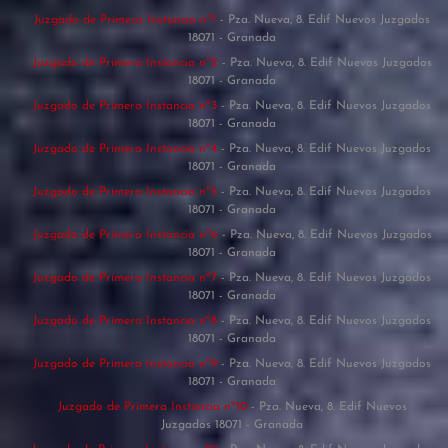
Juzgado de Primera Instancia nº1
- Pza. Nueva, 8. Edif Nuevos Juzgados
18071 - Granada
Juzgado de Primera Instancia nº2
- Pza. Nueva, 8. Edif Nuevos Juzgados
18071 - Granada
Juzgado de Primera Instancia nº3
- Pza. Nueva, 8. Edif Nuevos Juzgados
18071 - Granada
Juzgado de Primera Instancia nº4
- Pza. Nueva, 8. Edif Nuevos Juzgados
18071 - Granada
Juzgado de Primera Instancia nº5
- Pza. Nueva, 8. Edif Nuevos Juzgados
18071 - Granada
Juzgado de Primera Instancia nº6
- Pza. Nueva, 8. Edif Nuevos Juzgados
18071 - Granada
Juzgado de Primera Instancia nº7
- Pza. Nueva, 8. Edif Nuevos Juzgados
18071 - Granada
Juzgado de Primera Instancia nº8
- Pza. Nueva, 8. Edif Nuevos Juzgados
18071 - Granada
Juzgado de Primera Instancia nº9
- Pza. Nueva, 8. Edif Nuevos Juzgados
18071 - Granada
Juzgado de Primera Instancia nº10
- Pza. Nueva, 8. Edif Nuevos
Juzgados 18071 - Granada