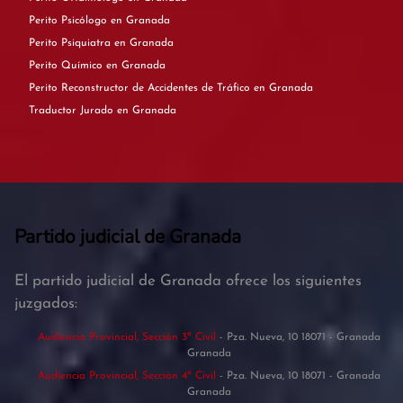
Perito Psicólogo en Granada
Perito Psiquiatra en Granada
Perito Químico en Granada
Perito Reconstructor de Accidentes de Tráfico en Granada
Traductor Jurado en Granada
Partido judicial de Granada
El partido judicial de Granada ofrece los siguientes
juzgados:
Audiencia Provincial, Sección 3ª Civil
- Pza. Nueva, 10 18071 - Granada
Granada
Audiencia Provincial, Sección 4ª Civil
- Pza. Nueva, 10 18071 - Granada
Granada