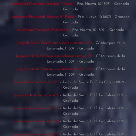
Audiencia Provincial, Sección 1ª Penal
- Pza. Nueva, 10 18071 - Granada
Granada
Audiencia Provincial, Sección 2ª Penal
- Pza. Nueva, 10 18071 - Granada
Granada
Audiencia Provincial Presidente
- Pza. Nueva, 10 18071 - Granada
Granada
Juzgado de lo Contencioso-Administrativo nº1
- C/ Marqués de la
Ensenada, 1 18071 - Granada
Juzgado de lo Contencioso-Administrativo nº2
- C/ Marqués de la
Ensenada, 1 18071 - Granada
Juzgado de lo Contencioso-Administrativo nº3
- C/ Marqués de la
Ensenada, 1 18071 - Granada
Juzgado de Instrucción nº1
- Avda. del Sur, 5. Edif. La Caleta 18071 -
Granada
Juzgado de Instrucción nº2
- Avda. del Sur, 5. Edif. La Caleta 18071 -
Granada
Juzgado de Instrucción nº3
- Avda. del Sur, 5. Edif. La Caleta 18071 -
Granada
Juzgado de Instrucción nº4
- Avda. del Sur, 5. Edif. La Caleta 18071 -
Granada
Juzgado de Instrucción nº5
- Avda. del Sur, 5. Edif. La Caleta 18071 -