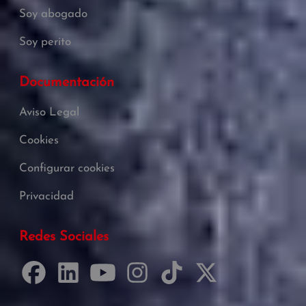
Soy abogado
Soy perito
Documentación
Aviso Legal
Cookies
Configurar cookies
Privacidad
Redes Sociales