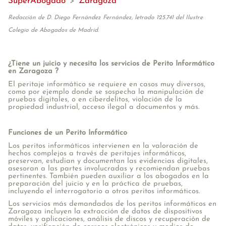
SuperAbogado
>
Zaragoza
Redacción de D. Diego Fernández Fernández, letrado 125.741 del Ilustre
Colegio de Abogados de Madrid.
¿Tiene un juicio y necesita los servicios de Perito Informático
en Zaragoza ?
El peritaje informático se requiere en casos muy diversos,
como por ejemplo donde se sospecha la manipulación de
pruebas digitales, o en ciberdelitos, violación de la
propiedad industrial, acceso ilegal a documentos y más.
Funciones de un Perito Informático
Los peritos informáticos intervienen en la valoración de
hechos complejos a través de peritajes informáticos,
preservan, estudian y documentan las evidencias digitales,
asesoran a las partes involucradas y recomiendan pruebas
pertinentes. También pueden auxiliar a los abogados en la
preparación del juicio y en la práctica de pruebas,
incluyendo el interrogatorio a otros peritos informáticos.
Los servicios más demandados de los peritos informáticos en
Zaragoza incluyen la extracción de datos de dispositivos
móviles y aplicaciones, análisis de discos y recuperación de