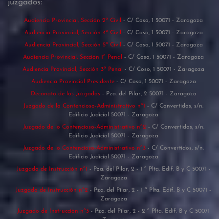
juzgados:
Audiencia Provincial, Sección 2ª Civil
- C/ Coso, 1 50071 - Zaragoza
Audiencia Provincial, Sección 4ª Civil
- C/ Coso, 1 50071 - Zaragoza
Audiencia Provincial, Sección 5ª Civil
- C/ Coso, 1 50071 - Zaragoza
Audiencia Provincial, Sección 1ª Penal
- C/ Coso, 1 50071 - Zaragoza
Audiencia Provincial, Sección 3ª Penal
- C/ Coso, 1 50071 - Zaragoza
Audiencia Provincial Presidente
- C/ Coso, 1 50071 - Zaragoza
Decanato de los Juzgados
- Pza. del Pilar, 2 50071 - Zaragoza
Juzgado de lo Contencioso-Administrativo nº1
- C/ Convertidos, s/n.
Edificio Judicial 50071 - Zaragoza
Juzgado de lo Contencioso-Administrativo nº2
- C/ Convertidos, s/n.
Edificio Judicial 50071 - Zaragoza
Juzgado de lo Contencioso-Administrativo nº3
- C/ Convertidos, s/n.
Edificio Judicial 50071 - Zaragoza
Juzgado de Instrucción nº1
- Pza. del Pilar, 2 - 1 ª Plta. Edif. B y C 50071 -
Zaragoza
Juzgado de Instrucción nº2
- Pza. del Pilar, 2 - 1 ª Plta. Edif. B y C 50071 -
Zaragoza
Juzgado de Instrucción nº3
- Pza. del Pilar, 2 - 2 ª Plta. Edif. B y C 50071