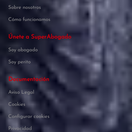
Sobre nosotros
Cómo funcionamos
Únete a SuperAbogado
Soy abogado
Soy perito
Documentación
Aviso Legal
Cookies
Configurar cookies
Privacidad