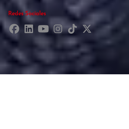
Redes Sociales
Desarrollado por Just Quality