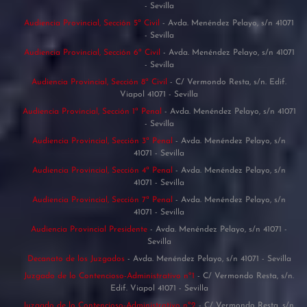
- Sevilla
Audiencia Provincial, Sección 5ª Civil
- Avda. Menéndez Pelayo, s/n 41071
- Sevilla
Audiencia Provincial, Sección 6ª Civil
- Avda. Menéndez Pelayo, s/n 41071
- Sevilla
Audiencia Provincial, Sección 8ª Civil
- C/ Vermondo Resta, s/n. Edif.
Viapol 41071 - Sevilla
Audiencia Provincial, Sección 1ª Penal
- Avda. Menéndez Pelayo, s/n 41071
- Sevilla
Audiencia Provincial, Sección 3ª Penal
- Avda. Menéndez Pelayo, s/n
41071 - Sevilla
Audiencia Provincial, Sección 4ª Penal
- Avda. Menéndez Pelayo, s/n
41071 - Sevilla
Audiencia Provincial, Sección 7ª Penal
- Avda. Menéndez Pelayo, s/n
41071 - Sevilla
Audiencia Provincial Presidente
- Avda. Menéndez Pelayo, s/n 41071 -
Sevilla
Decanato de los Juzgados
- Avda. Menéndez Pelayo, s/n 41071 - Sevilla
Juzgado de lo Contencioso-Administrativo nº1
- C/ Vermondo Resta, s/n.
Edif. Viapol 41071 - Sevilla
Juzgado de lo Contencioso-Administrativo nº2
- C/ Vermondo Resta, s/n.