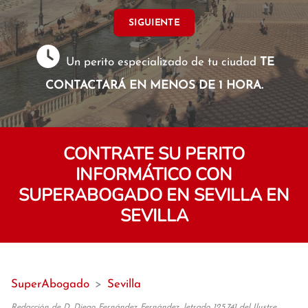
SIGUIENTE
Un perito especializado de tu ciudad
TE
CONTACTARÁ EN MENOS DE 1 HORA.
CONTRATE SU PERITO
INFORMÁTICO CON
SUPERABOGADO EN SEVILLA EN
SEVILLA
SuperAbogado
>
Sevilla
Redacción de D. Diego Fernández Fernández, letrado 125.741 del Ilustre