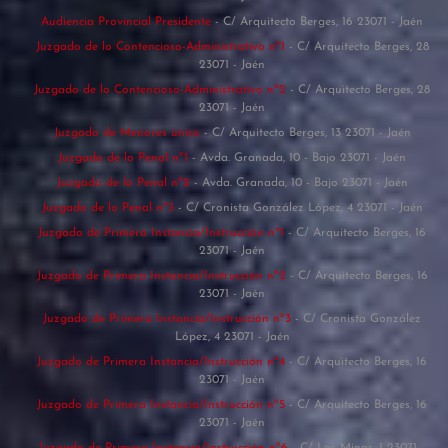
Audiencia Provincial Presidente
- C/ Arquitecto Berges, 16 23071 - Jaén
Juzgado de lo Contencioso-Administrativo nº1
- C/ Arquitecto Berges, 28
23071 - Jaén
Juzgado de lo Contencioso-Administrativo nº2
- C/ Arquitecto Berges, 28
23071 - Jaén
Juzgado de Menores único
- C/ Arquitecto Berges, 13 23071 - Jaén
Juzgado de lo Penal nº1
- Avda. Granada, 10 - Bajo 23071 - Jaén
Juzgado de lo Penal nº2
- Avda. Granada, 10 - Bajo 23071 - Jaén
Juzgado de lo Penal nº3
- C/ Cronista González López, 4 23071 - Jaén
Juzgado de Primera Instancia/Instrucción nº1
- C/ Arquitecto Berges, 16
23071 - Jaén
Juzgado de Primera Instancia/Instrucción nº2
- C/ Arquitecto Berges, 16
23071 - Jaén
Juzgado de Primera Instancia/Instrucción nº3
- C/ Cronista González
López, 4 23071 - Jaén
Juzgado de Primera Instancia/Instrucción nº4
- C/ Arquitecto Berges, 16
23071 - Jaén
Juzgado de Primera Instancia/Instrucción nº5
- C/ Arquitecto Berges, 16
23071 - Jaén