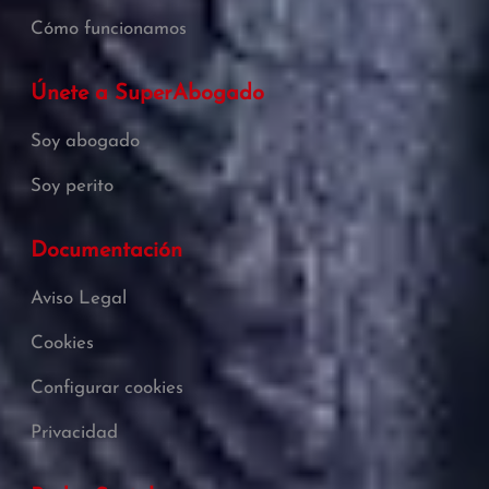
Cómo funcionamos
Únete a SuperAbogado
Soy abogado
Soy perito
Documentación
Aviso Legal
Cookies
Configurar cookies
Privacidad