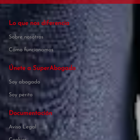
Lo que nos diferencia
Sobre nosotros
Cómo funcionamos
Únete a SuperAbogado
Soy abogado
Soy perito
Documentación
Aviso Legal
Cookies