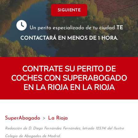
SIGUIENTE
Un perito especializado de tu ciudad
TE
CONTACTARÁ EN MENOS DE 1 HORA.
CONTRATE SU PERITO DE
COCHES CON SUPERABOGADO
EN LA RIOJA EN LA RIOJA
SuperAbogado
>
La Rioja
Redacción de D. Diego Fernández Fernández, letrado 125.741 del Ilustre
Colegio de Abogados de Madrid.