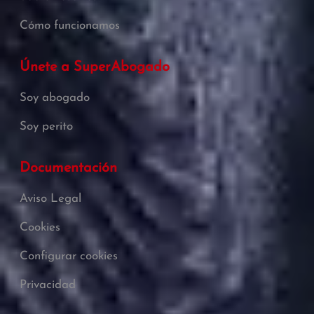
Cómo funcionamos
Únete a SuperAbogado
Soy abogado
Soy perito
Documentación
Aviso Legal
Cookies
Configurar cookies
Privacidad