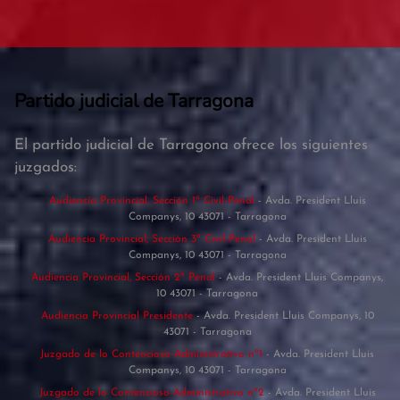
Partido judicial de Tarragona
El partido judicial de Tarragona ofrece los siguientes
juzgados:
Audiencia Provincial, Sección 1ª Civil-Penal
- Avda. President Lluis
Companys, 10 43071 - Tarragona
Audiencia Provincial, Sección 3ª Civil-Penal
- Avda. President Lluis
Companys, 10 43071 - Tarragona
Audiencia Provincial, Sección 2ª Penal
- Avda. President Lluis Companys,
10 43071 - Tarragona
Audiencia Provincial Presidente
- Avda. President Lluis Companys, 10
43071 - Tarragona
Juzgado de lo Contencioso-Administrativo nº1
- Avda. President Lluis
Companys, 10 43071 - Tarragona
Juzgado de lo Contencioso-Administrativo nº2
- Avda. President Lluis