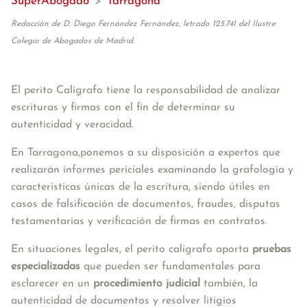
SuperAbogado
>
Tarragona
Redacción de D. Diego Fernández Fernández, letrado 125.741 del Ilustre
Colegio de Abogados de Madrid.
El perito Calígrafo tiene la responsabilidad de analizar 
escrituras y firmas con el fin de determinar su 
autenticidad y veracidad. 
En Tarragona,ponemos a su disposición a expertos que 
realizarán informes periciales examinando la grafología y 
características únicas de la escritura, siendo útiles en 
casos de falsificación de documentos, fraudes, disputas 
testamentarias y verificación de firmas en contratos. 
En situaciones legales, el perito calígrafo aporta 
pruebas 
especializadas 
que pueden ser fundamentales para 
esclarecer en un 
procedimiento judicial 
también, la 
autenticidad de documentos y resolver litigios 