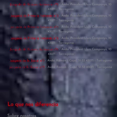
Juzgado de Primera Instancia nº2
- Avda. President Lluis Companys, 10
43071 - Tarragona
Juzgado de Primera Instancia nº3
- Avda. President Lluis Companys, 10
43071 - Tarragona
Juzgado de Primera Instancia nº4
- Avda. President Lluis Companys, 10
43071 - Tarragona
Juzgado de Primera Instancia nº5
- Avda. President Lluis Companys, 10
43071 - Tarragona
Juzgado de Primera Instancia nº6
- Avda. President Lluis Companys, 10
43071 - Tarragona
Juzgado de lo Social nº1
- Avda. Ramon i Cajal, 51-53 43071 - Tarragona
Juzgado de lo Social nº2
- Avda. Ramon i Cajal, 51-53 43071 - Tarragona
Lo que nos diferencia
Sobre nosotros