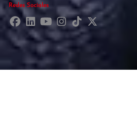
Redes Sociales
Desarrollado por Just Quality