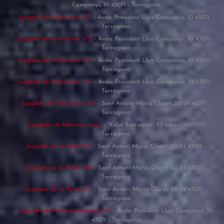
Companys, 10 43071 - Tarragona
Juzgado de Instrucción nº1
- Avda. President Lluis Companys, 10 43071 -
Tarragona
Juzgado de Instrucción nº2
- Avda. President Lluis Companys, 10 43071 -
Tarragona
Juzgado de Instrucción nº3
- Avda. President Lluis Companys, 10 43071 -
Tarragona
Juzgado de Instrucción nº4
- Avda. President Lluis Companys, 10 43071 -
Tarragona
Juzgado de Instrucción nº5
- Sant Antoni Maria Claret, 20-24 43071 -
Tarragona
Juzgado de Menores único
- Vidal Barraquer, 5 - baixos 43071 -
Tarragona
Juzgado de lo Penal nº1
- Sant Antoni Maria Claret, 20-24 43071 -
Tarragona
Juzgado de lo Penal nº2
- Sant Antoni Maria Claret, 20-24 43071 -
Tarragona
Juzgado de lo Penal nº3
- Sant Antoni Maria Claret, 20-24 43071 -
Tarragona
Juzgado de Primera Instancia nº1
- Avda. President Lluis Companys, 10
43071 - Tarragona