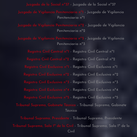
Juzgado de lo Social nº37
- Juzgado de lo Social nº37
Juzgado de Vigilancia Penitenciaria nº1
- Juzgado de Vigilancia
Penitenciaria nº1
Juzgado de Vigilancia Penitenciaria nº2
- Juzgado de Vigilancia
Penitenciaria nº2
Juzgado de Vigilancia Penitenciaria nº3
- Juzgado de Vigilancia
Penitenciaria nº3
Registro Civil Central nº1
- Registro Civil Central nº1
Registro Civil Central nº2
- Registro Civil Central nº2
Registro Civil Exclusivo nº1
- Registro Civil Exclusivo nº1
Registro Civil Exclusivo nº2
- Registro Civil Exclusivo nº2
Registro Civil Exclusivo nº3
- Registro Civil Exclusivo nº3
Registro Civil Exclusivo nº4
- Registro Civil Exclusivo nº4
Registro Civil Exclusivo nº5
- Registro Civil Exclusivo nº5
Tribunal Supremo, Gabinete Técnico
- Tribunal Supremo, Gabinete
Técnico
Tribunal Supremo, Presidente
- Tribunal Supremo, Presidente
Tribunal Supremo, Sala 1ª de lo Civil
- Tribunal Supremo, Sala 1ª de lo
Civil