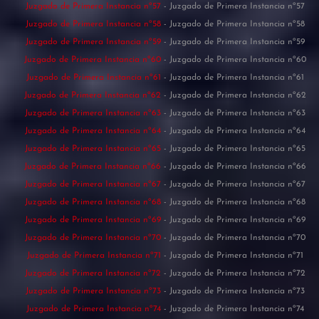
Juzgado de Primera Instancia nº57
- Juzgado de Primera Instancia nº57
Juzgado de Primera Instancia nº58
- Juzgado de Primera Instancia nº58
Juzgado de Primera Instancia nº59
- Juzgado de Primera Instancia nº59
Juzgado de Primera Instancia nº60
- Juzgado de Primera Instancia nº60
Juzgado de Primera Instancia nº61
- Juzgado de Primera Instancia nº61
Juzgado de Primera Instancia nº62
- Juzgado de Primera Instancia nº62
Juzgado de Primera Instancia nº63
- Juzgado de Primera Instancia nº63
Juzgado de Primera Instancia nº64
- Juzgado de Primera Instancia nº64
Juzgado de Primera Instancia nº65
- Juzgado de Primera Instancia nº65
Juzgado de Primera Instancia nº66
- Juzgado de Primera Instancia nº66
Juzgado de Primera Instancia nº67
- Juzgado de Primera Instancia nº67
Juzgado de Primera Instancia nº68
- Juzgado de Primera Instancia nº68
Juzgado de Primera Instancia nº69
- Juzgado de Primera Instancia nº69
Juzgado de Primera Instancia nº70
- Juzgado de Primera Instancia nº70
Juzgado de Primera Instancia nº71
- Juzgado de Primera Instancia nº71
Juzgado de Primera Instancia nº72
- Juzgado de Primera Instancia nº72
Juzgado de Primera Instancia nº73
- Juzgado de Primera Instancia nº73
Juzgado de Primera Instancia nº74
- Juzgado de Primera Instancia nº74