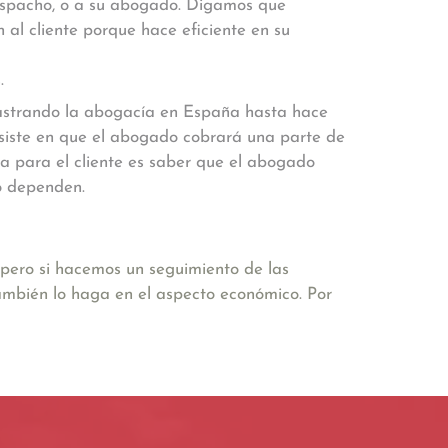
despacho, o a su abogado. Digamos que
 al cliente porque hace eficiente en su
.
rastrando la abogacía en España hasta hace
onsiste en que el abogado cobrará una parte de
aja para el cliente es saber que el abogado
lo dependen.
pero si hacemos un seguimiento de las
 también lo haga en el aspecto económico. Por