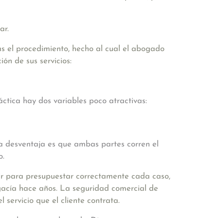
ar.
as el procedimiento, hecho al cual el abogado
ón de sus servicios:
áctica hay dos variables poco atractivas:
La desventaja es que ambas partes corren el
o.
r para presupuestar correctamente cada caso,
bogacía hace años. La seguridad comercial de
 servicio que el cliente contrata.