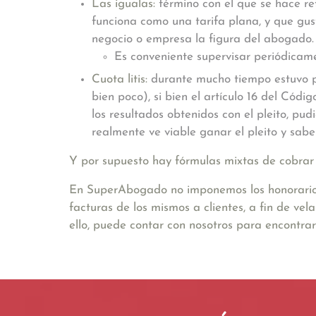
Las igualas:
término con el que se hace r
funciona como una tarifa plana, y que gust
negocio o empresa la figura del abogado.
Es conveniente supervisar periódicam
Cuota litis:
durante mucho tiempo estuvo pr
bien poco), si bien el artículo 16 del Có
los resultados obtenidos con el pleito, pu
realmente ve viable ganar el pleito y sabe
Y por supuesto hay fórmulas mixtas de cobrar
En SuperAbogado no imponemos los honorarios
facturas de los mismos a clientes, a fin de ve
ello, puede contar con nosotros para encontra