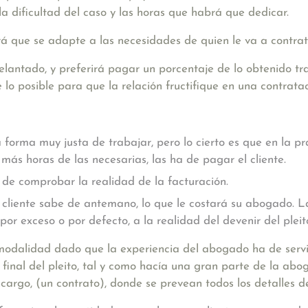
 dificultad del caso y las horas que habrá que dedicar.
rá que se adapte a las necesidades de quien le va a contrat
elantado, y preferirá pagar un porcentaje de lo obtenido tr
o posible para que la relación fructifique en una contrataci
forma muy justa de trabajar, pero lo cierto es que en la pr
 más horas de las necesarias, las ha de pagar el cliente.
ad de comprobar la realidad de la facturación.
 cliente sabe de antemano, lo que le costará su abogado. 
por exceso o por defecto, a la realidad del devenir del pleit
odalidad dado que la experiencia del abogado ha de servi
al final del pleito, tal y como hacía una gran parte de la a
argo, (un contrato), donde se prevean todos los detalles del