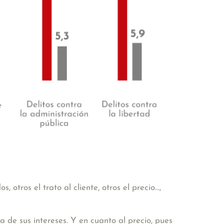
ros el trato al cliente, otros el precio...,
 de sus intereses. Y en cuanto al precio, pues