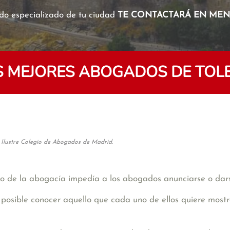
o especializado de tu ciudad
TE CONTACTARÁ EN MENO
S MEJORES ABOGADOS DE TOL
 Ilustre Colegio de Abogados de Madrid.
o de la abogacía impedía a los abogados anunciarse o dars
posible conocer aquello que cada uno de ellos quiere mostr