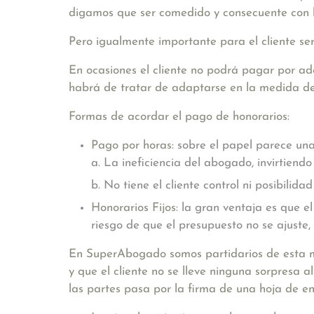
digamos que ser comedido y consecuente con la
Pero igualmente importante para el cliente se
En ocasiones el cliente no podrá pagar por ad
habrá de tratar de adaptarse en la medida de l
Formas de acordar el pago de honorarios:
Pago por horas:
sobre el papel parece una 
a. La ineficiencia del abogado, invirtiendo
b. No tiene el cliente control ni posibilid
Honorarios Fijos:
la gran ventaja es que el
riesgo de que el presupuesto no se ajuste, 
En SuperAbogado somos partidarios de esta m
y que el cliente no se lleve ninguna sorpresa 
las partes pasa por la firma de una hoja de enc