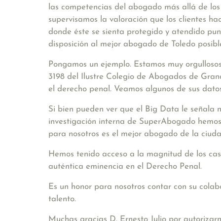
las competencias del abogado más allá de los 
supervisamos la valoración que los clientes hac
donde éste se sienta protegido y atendido pun
disposición al mejor abogado de Toledo posibl
Pongamos un ejemplo. Estamos muy orgullosos
3198 del Ilustre Colegio de Abogados de Grana
el derecho penal. Veamos algunos de sus dato
Si bien pueden ver que el Big Data le señala
investigación interna de SuperAbogado hemos c
para nosotros es el mejor abogado de la ciud
Hemos tenido acceso a la magnitud de los cas
auténtica eminencia en el Derecho Penal.
Es un honor para nosotros contar con su colab
talento.
Muchas gracias D. Ernesto Julio por autorizarn