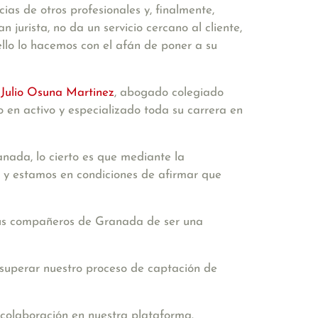
as de otros profesionales y, finalmente,
jurista, no da un servicio cercano al cliente,
llo lo hacemos con el afán de poner a su
 Julio Osuna Martinez
, abogado colegiado
 en activo y especializado toda su carrera en
nada, lo cierto es que mediante la
, y estamos en condiciones de afirmar que
 sus compañeros de Granada de ser una
 superar nuestro proceso de captación de
 colaboración en nuestra plataforma.