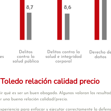
oledo relación calidad precio
qué es ser un buen abogado. Algunos valoran los resultados, ot
r una buena relación calidad/precio.
xperiencia para enfocar y ejecutar correctamente la defensa