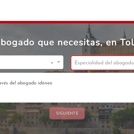
abogado que necesitas, en To
×
Especialidad del abogado
SIGUIENTE