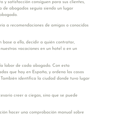
 y satisfacción consiguen para sus clientes,
ivo de abogados seguía siendo un lugar
 abogado.
urría a recomendaciones de amigos o conocidos
base a ello, decidir a quién contratar,
 nuestras vacaciones en un hotel o en un
 la labor de cada abogado. Con esta
izadas que hay en España, y ordena los casos
. También identifica la ciudad donde tuvo lugar
esario creer a ciegas, sino que se puede
uación hacer una comprobación manual sobre