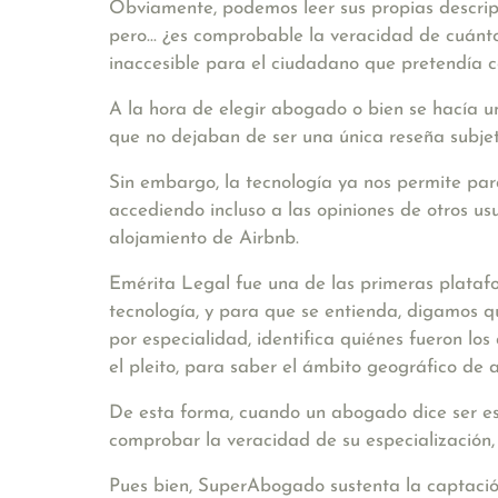
Obviamente, podemos leer sus propias descripci
pero... ¿es comprobable la veracidad de cuánt
inaccesible para el ciudadano que pretendía 
A la hora de elegir abogado o bien se hacía u
que no dejaban de ser una única reseña subjet
Sin embargo, la tecnología ya nos permite par
accediendo incluso a las opiniones de otros u
alojamiento de Airbnb.
Emérita Legal fue una de las primeras platafo
tecnología, y para que se entienda, digamos qu
por especialidad, identifica quiénes fueron lo
el pleito, para saber el ámbito geográfico de
De esta forma, cuando un abogado dice ser esp
comprobar la veracidad de su especialización, 
Pues bien, SuperAbogado sustenta la captació