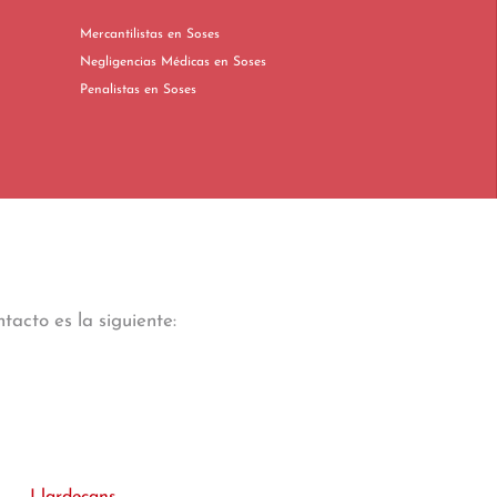
Mercantilistas en Soses
Negligencias Médicas en Soses
Penalistas en Soses
tacto es la siguiente: