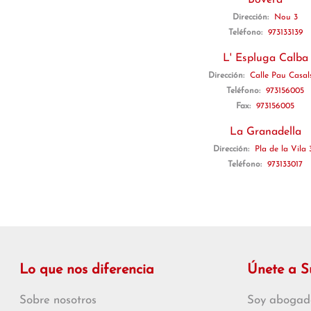
Bovera
Dirección:
Nou 3
Teléfono:
973133139
L' Espluga Calba
Dirección:
Calle Pau Casals
Teléfono:
973156005
Fax:
973156005
La Granadella
Dirección:
Pla de la Vila 
Teléfono:
973133017
Lo que nos diferencia
Únete a 
Sobre nosotros
Soy abogad