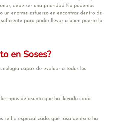
cionar, debe ser una prioridad.No podemos
ho un enorme esfuerzo en encontrar dentro de
uficiente para poder llevar a buen puerto la
to en Soses?
cnología capaz de evaluar a todos los
 los tipos de asunto que ha llevado cada
s se ha especializado, qué tasa de éxito ha