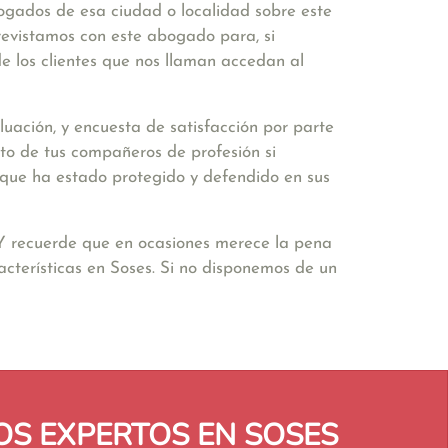
bogados de esa ciudad o localidad sobre este
revistamos con este abogado para, si
e los clientes que nos llaman accedan al
uación, y encuesta de satisfacción por parte
to de tus compañeros de profesión si
ir que ha estado protegido y defendido en sus
 Y recuerde que en ocasiones merece la pena
cterísticas en Soses. Si no disponemos de un
S EXPERTOS EN SOSES