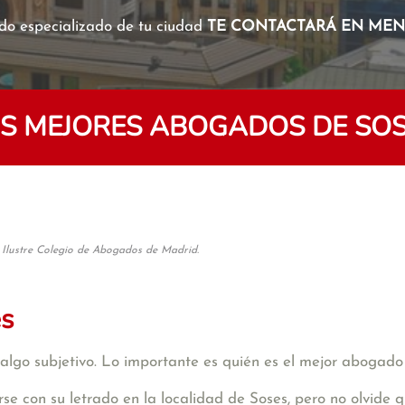
o especializado de tu ciudad
TE CONTACTARÁ EN MENO
S MEJORES ABOGADOS DE SO
 Ilustre Colegio de Abogados de Madrid.
es
algo subjetivo. Lo importante es quién es el mejor abogado
se con su letrado en la localidad de Soses, pero no olvide