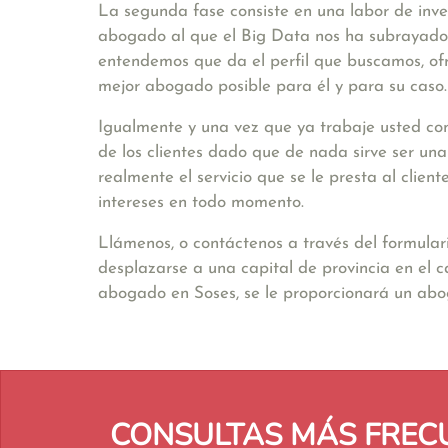
La segunda fase consiste en una labor de inve
abogado al que el Big Data nos ha subrayado. 
entendemos que da el perfil que buscamos, ofr
mejor abogado posible para él y para su caso.
Igualmente y una vez que ya trabaje usted con
de los clientes dado que de nada sirve ser un
realmente el servicio que se le presta al clie
intereses en todo momento.
Llámenos, o contáctenos a través del formular
desplazarse a una capital de provincia en el 
abogado en Soses, se le proporcionará un ab
CONSULTAS MÁS FREC