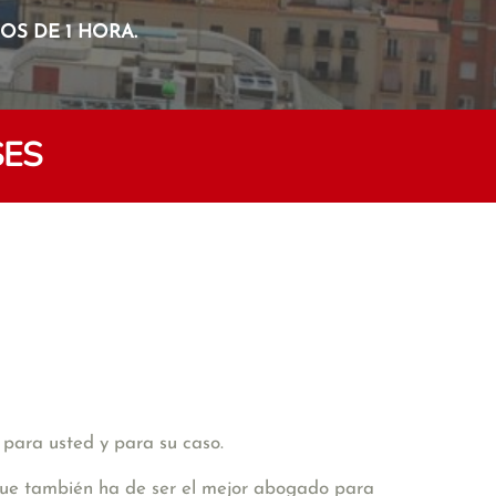
S DE 1 HORA.
SES
 para usted y para su caso.
 que también ha de ser el mejor abogado para