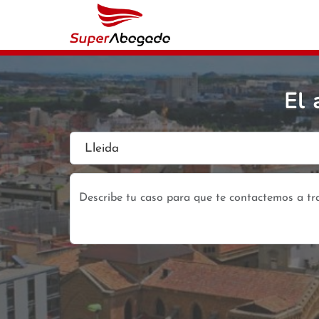
El 
Lleida