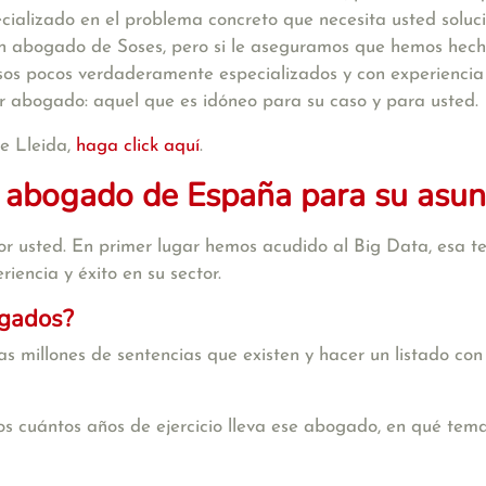
cializado en el problema concreto que necesita usted solu
 un abogado de Soses, pero si le aseguramos que hemos hec
os pocos verdaderamente especializados y con experiencia s
or abogado: aquel que es idóneo para su caso y para usted.
e Lleida,
haga click aquí
.
 abogado de España para su asun
r usted. En primer lugar hemos acudido al Big Data, esa te
iencia y éxito en su sector.
ogados?
s millones de sentencias que existen y hacer un listado con
s cuántos años de ejercicio lleva ese abogado, en qué tema