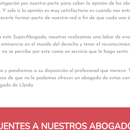
stigación por nuestra parte para saber la opinión de los a
Y solo si la opinión es muy satisfactoria es cuando nos ent
ecerle formar parte de nuestra red a fin de que cada uno d
 este SuperAbogado, nosotros realizamos una labor de eval
a eminencia en el mundo del derecho y tener el reconocimien
nte no se percibe por este como un servicio que le haga sent
io y pondremos a su disposición al profesional que merece.
caso de que no le podamos ofrecer un abogado de estas cara
ogado de Lleida
UENTES A NUESTROS ABOGADO