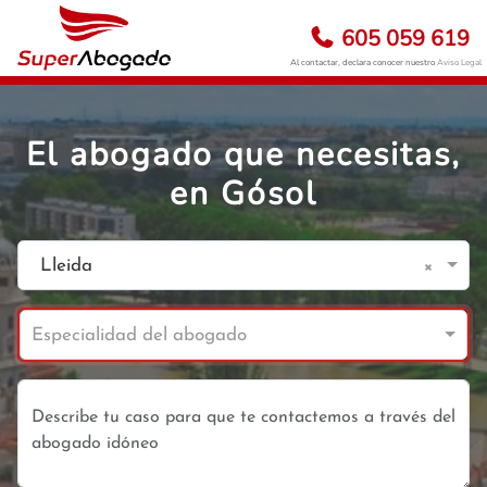
605 059 619
Al contactar, declara conocer nuestro
Aviso Legal
El abogado que necesitas,
en Gósol
×
Lleida
Especialidad del abogado