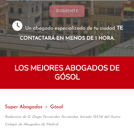
SIGUIENTE
Un abogado especializado de tu ciudad
TE
CONTACTARÁ EN MENOS DE 1 HORA.
LOS MEJORES ABOGADOS DE
GÓSOL
Super Abogados
>
Gósol
Redacción de D. Diego Fernández Fernández, letrado 125.741 del Ilustre
Colegio de Abogados de Madrid.