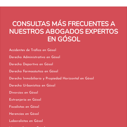
CONSULTAS MÁS FRECUENTES A
NUESTROS ABOGADOS EXPERTOS
EN GÓSOL
Accidentes de Tráfico en Gósol
Derecho Administrativo en Gósol
Derecho Deportivo en Gósol
Derecho Farmacéutico en Gósol
Derecho Inmobiliario y Propiedad Horizontal en Gósol
Derecho Urbanístico en Gósol
Divorcios en Gósol
Extranjería en Gósol
Fiscalistas en Gósol
Herencias en Gósol
Laboralistas en Gósol