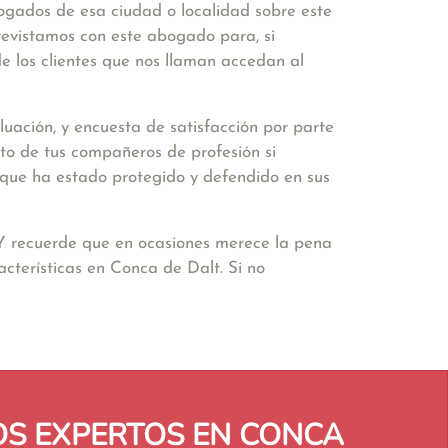
bogados de esa ciudad o localidad sobre este
revistamos con este abogado para, si
e los clientes que nos llaman accedan al
uación, y encuesta de satisfacción por parte
to de tus compañeros de profesión si
ir que ha estado protegido y defendido en sus
 Y recuerde que en ocasiones merece la pena
cterísticas en Conca de Dalt. Si no
S EXPERTOS EN CONCA