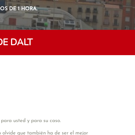
S DE 1 HORA.
DE DALT
 para usted y para su caso.
o olvide que también ha de ser el mejor