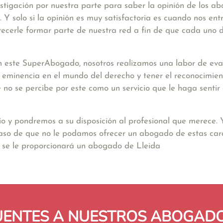
stigación por nuestra parte para saber la opinión de los a
Y solo si la opinión es muy satisfactoria es cuando nos ent
ecerle formar parte de nuestra red a fin de que cada uno d
 este SuperAbogado, nosotros realizamos una labor de eval
a eminencia en el mundo del derecho y tener el reconocimien
nte no se percibe por este como un servicio que le haga sent
io y pondremos a su disposición al profesional que merece.
caso de que no le podamos ofrecer un abogado de estas cara
se le proporcionará un abogado de Lleida
UENTES A NUESTROS ABOGADO