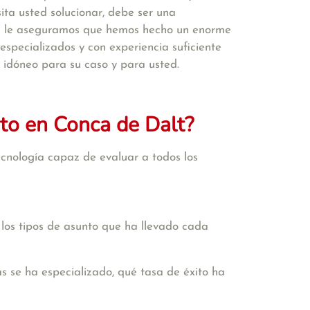
ta usted solucionar, debe ser una
si le aseguramos que hemos hecho un enorme
pecializados y con experiencia suficiente
s idóneo para su caso y para usted.
to en Conca de Dalt?
cnología capaz de evaluar a todos los
 los tipos de asunto que ha llevado cada
s se ha especializado, qué tasa de éxito ha