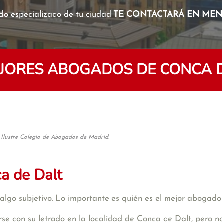
o especializado de tu ciudad
TE CONTACTARÁ EN MENO
JORES ABOGADOS DE CONCA 
 Ilustre Colegio de Abogados de Madrid.
a de Dalt
algo subjetivo. Lo importante es quién es el mejor abogado
se con su letrado en la localidad de Conca de Dalt, pero n