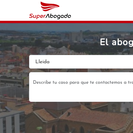
El abog
Lleida