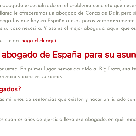
n abogado especializado en el problema concreto que necesi
s llama le ofreceremos un abogado de Conca de Dalt, pero 
 abogados que hay en España a esos pocos verdaderamente es
e su caso necesita. Y ese es el mejor abogado: aquel que e
e Lleida,
haga click aquí
.
 abogado de España para su asun
r usted. En primer lugar hemos acudido al Big Data, esa te
iencia y éxito en su sector.
ogados?
s millones de sentencias que existen y hacer un listado con
s cuántos años de ejercicio lleva ese abogado, en qué tema