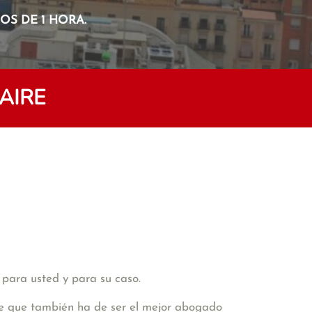
S DE 1 HORA.
AIRE
 para usted y para su caso.
ide que también ha de ser el mejor abogado