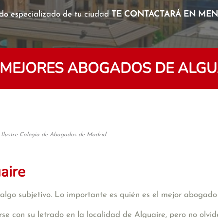
o especializado de tu ciudad
TE CONTACTARÁ EN MENO
 MEJORES ABOGADOS DE ALGU
 Ilustre Colegio de Abogados de Madrid.
aire
algo subjetivo. Lo importante es quién es el mejor abogado
se con su letrado en la localidad de Alguaire, pero no olv