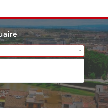
uaire