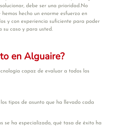
solucionar, debe ser una prioridad.No
ue hemos hecho un enorme esfuerzo en
s y con experiencia suficiente para poder
a su caso y para usted.
to en Alguaire?
cnología capaz de evaluar a todos los
 los tipos de asunto que ha llevado cada
s se ha especializado, qué tasa de éxito ha