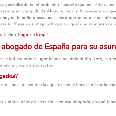
 especializado en el problema concreto que necesita usted 
eceremos un abogado de Alguaire, pero si le aseguramos q
e hay en España a esos pocos verdaderamente especializado
ecesita. Y ese es el mejor abogado: aquel que es idóneo par
e Lleida,
haga click aquí
.
 abogado de España para su asun
r usted. En primer lugar hemos acudido al Big Data, esa te
iencia y éxito en su sector.
ogados?
s millones de sentencias que existen y hacer un listado con
s cuántos años de ejercicio lleva ese abogado, en qué tema