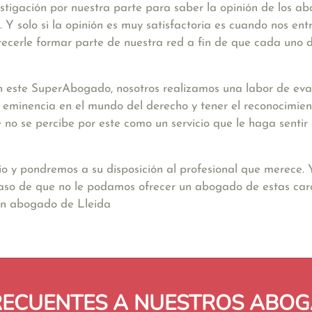
stigación por nuestra parte para saber la opinión de los a
Y solo si la opinión es muy satisfactoria es cuando nos ent
ecerle formar parte de nuestra red a fin de que cada uno d
 este SuperAbogado, nosotros realizamos una labor de eval
a eminencia en el mundo del derecho y tener el reconocimien
nte no se percibe por este como un servicio que le haga sent
io y pondremos a su disposición al profesional que merece.
caso de que no le podamos ofrecer un abogado de estas cara
un abogado de Lleida
RECUENTES A NUESTROS ABOG