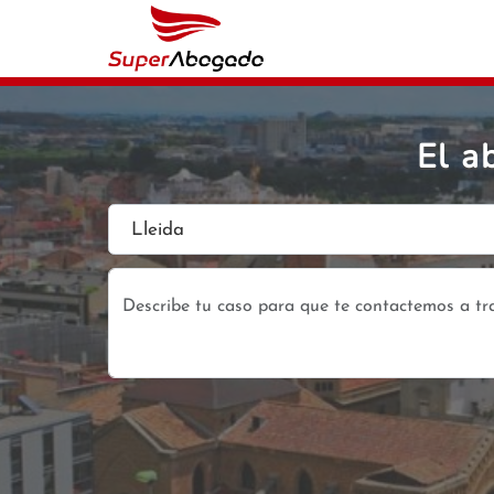
El a
Lleida