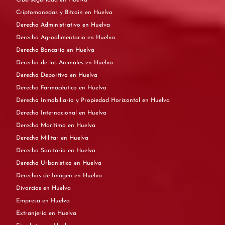
Criptomonedas y Bitcoin en Huelva
Derecho Administrativo en Huelva
Derecho Agroalimentario en Huelva
Derecho Bancario en Huelva
Derecho de los Animales en Huelva
Derecho Deportivo en Huelva
Derecho Farmacéutico en Huelva
Derecho Inmobiliario y Propiedad Horizontal en Huelva
Derecho Internacional en Huelva
Derecho Marítimo en Huelva
Derecho Militar en Huelva
Derecho Sanitario en Huelva
Derecho Urbanístico en Huelva
Derechos de Imagen en Huelva
Divorcios en Huelva
Empresa en Huelva
Extranjería en Huelva