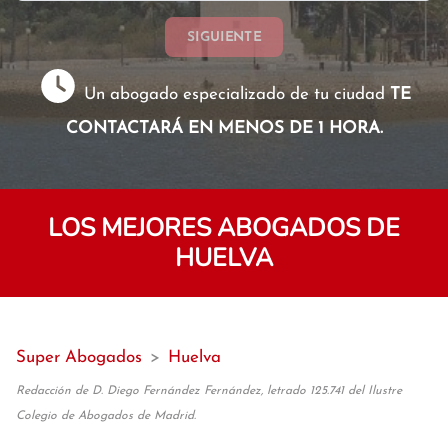
SIGUIENTE
Un abogado especializado de tu ciudad
TE
CONTACTARÁ EN MENOS DE 1 HORA.
LOS MEJORES ABOGADOS DE
HUELVA
Super Abogados
>
Huelva
Redacción de D. Diego Fernández Fernández, letrado 125.741 del Ilustre
Colegio de Abogados de Madrid.