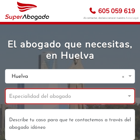
605 059 619
Al contactar, declara conocer nuestro
Aviso Legal
El abogado que necesitas,
en Huelva
×
Huelva
Especialidad del abogado