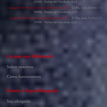
21700 - Palma del Condado (La)
Juzgado de Primera Instancia/Instrucción nº2
- C/ Rey Juan Carlos I, 4
21700 - Palma del Condado (La)
Juzgado de Primera Instancia/Instrucción nº3
- C/ Rey Juan Carlos I, 4
21700 - Palma del Condado (La)
Lo que nos diferencia
Sobre nosotros
Cómo funcionamos
Únete a SuperAbogado
Soy abogado