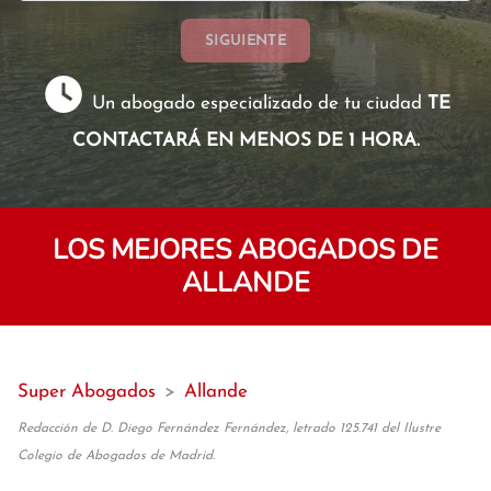
SIGUIENTE
Un abogado especializado de tu ciudad
TE
CONTACTARÁ EN MENOS DE 1 HORA.
LOS MEJORES ABOGADOS DE
ALLANDE
Super Abogados
>
Allande
Redacción de D. Diego Fernández Fernández, letrado 125.741 del Ilustre
Colegio de Abogados de Madrid.