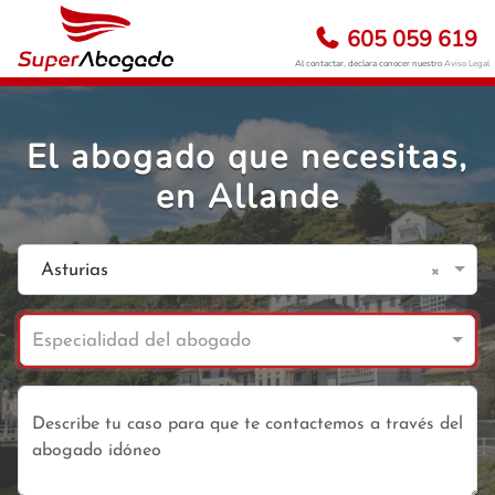
605 059 619
Al contactar, declara conocer nuestro
Aviso Legal
El abogado que necesitas,
en Allande
×
Asturias
Especialidad del abogado