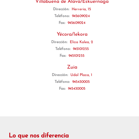
Villabuena de Álava/Eskuernaga
Dirección:
Herrería, 15
Teléfono:
945609024
Fax:
945609024
Yécora/Iekora
Dirección:
Eliza Kalea, 2
Teléfono:
945101255
Fax:
945101255
Zuia
Dirección:
Udal Plaza, 1
Teléfono:
945430005
Fax:
945430005
Lo que nos diferencia