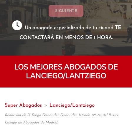
SIGUIENTE
Un abogado especializado de tu ciudad
TE
CONTACTARÁ EN MENOS DE 1 HORA.
LOS MEJORES ABOGADOS DE
LANCIEGO/LANTZIEGO
Super Abogados
>
Lanciego/Lantziego
Redacción de D. Diego Fernández Fernández, letrado 125.741 del Ilustre
Colegio de Abogados de Madrid.