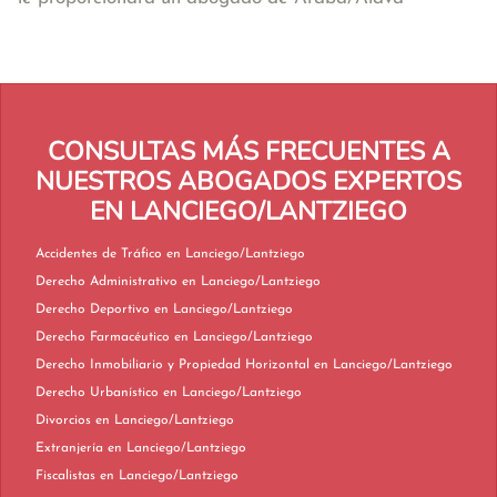
CONSULTAS MÁS FRECUENTES A
NUESTROS ABOGADOS EXPERTOS
EN LANCIEGO/LANTZIEGO
Accidentes de Tráfico en Lanciego/Lantziego
Derecho Administrativo en Lanciego/Lantziego
Derecho Deportivo en Lanciego/Lantziego
Derecho Farmacéutico en Lanciego/Lantziego
Derecho Inmobiliario y Propiedad Horizontal en Lanciego/Lantziego
Derecho Urbanístico en Lanciego/Lantziego
Divorcios en Lanciego/Lantziego
Extranjería en Lanciego/Lantziego
Fiscalistas en Lanciego/Lantziego