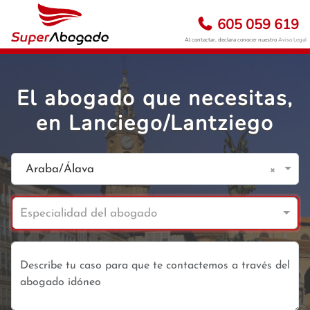
605 059 619
Al contactar, declara conocer nuestro
Aviso Legal
El abogado que necesitas,
en Lanciego/Lantziego
×
Araba/Álava
Especialidad del abogado