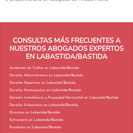
CONSULTAS MÁS FRECUENTES A
NUESTROS ABOGADOS EXPERTOS
EN LABASTIDA/BASTIDA
Accidentes de Tráfico en Labastida/Bastida
Derecho Administrativo en Labastida/Bastida
Derecho Deportivo en Labastida/Bastida
Derecho Farmacéutico en Labastida/Bastida
Derecho Inmobiliario y Propiedad Horizontal en Labastida/Bastida
Derecho Urbanístico en Labastida/Bastida
Divorcios en Labastida/Bastida
Extranjería en Labastida/Bastida
Fiscalistas en Labastida/Bastida