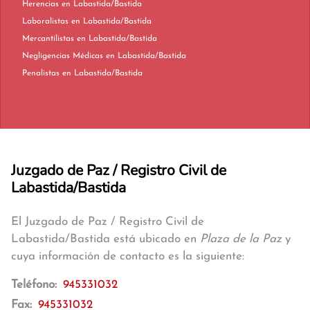
Herencias en Labastida/Bastida
Laboralistas en Labastida/Bastida
Mercantilistas en Labastida/Bastida
Negligencias Médicas en Labastida/Bastida
Penalistas en Labastida/Bastida
Juzgado de Paz / Registro Civil de
Labastida/Bastida
El Juzgado de Paz / Registro Civil de
Labastida/Bastida está ubicado en
Plaza de la Paz
y
cuya información de contacto es la siguiente:
Teléfono:
945331032
Fax:
945331032