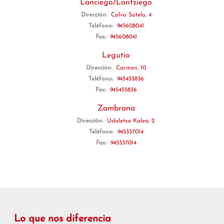
Lanciego/Lantziego
Dirección:
Calvo Sotelo, 4
Teléfono:
945608041
Fax:
945608041
Legutio
Dirección:
Carmen, 10
Teléfono:
945455836
Fax:
945455836
Zambrana
Dirección:
Udaletxe Kalea, 2
Teléfono:
945337014
Fax:
945337014
Lo que nos diferencia