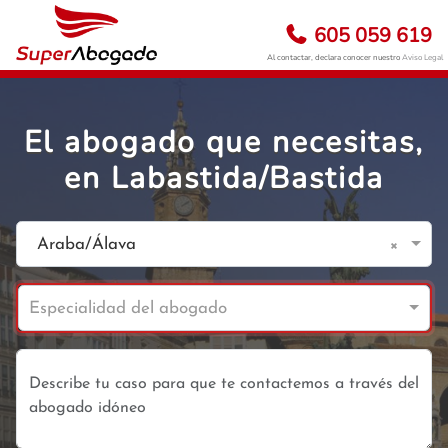
605 059 619
Al contactar, declara conocer nuestro
Aviso Legal
El abogado que necesitas,
en Labastida/Bastida
×
Araba/Álava
Especialidad del abogado