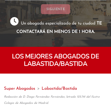
SIGUIENTE
Un abogado especializado de tu ciudad
TE
CONTACTARÁ EN MENOS DE 1 HORA.
LOS MEJORES ABOGADOS DE
LABASTIDA/BASTIDA
Super Abogados
>
Labastida/Bastida
Redacción de D. Diego Fernández Fernández, letrado 125.741 del Ilustre
Colegio de Abogados de Madrid.