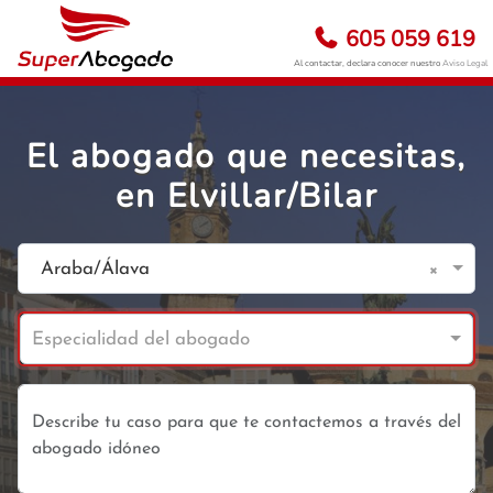
605 059 619
Al contactar, declara conocer nuestro
Aviso Legal
El abogado que necesitas,
en Elvillar/Bilar
×
Araba/Álava
Especialidad del abogado