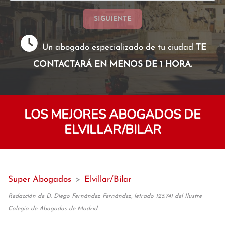
SIGUIENTE
Un abogado especializado de tu ciudad
TE
CONTACTARÁ EN MENOS DE 1 HORA.
LOS MEJORES ABOGADOS DE
ELVILLAR/BILAR
Super Abogados
>
Elvillar/Bilar
Redacción de D. Diego Fernández Fernández, letrado 125.741 del Ilustre
Colegio de Abogados de Madrid.