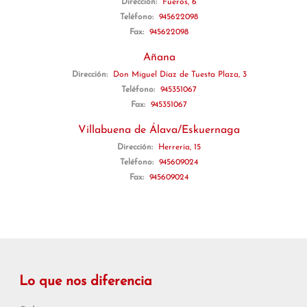
Dirección:
Fueros, 6
Teléfono:
945622098
Fax:
945622098
Añana
Dirección:
Don Miguel Díaz de Tuesta Plaza, 3
Teléfono:
945351067
Fax:
945351067
Villabuena de Álava/Eskuernaga
Dirección:
Herrería, 15
Teléfono:
945609024
Fax:
945609024
Lo que nos diferencia