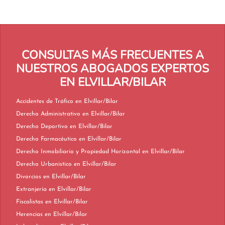
CONSULTAS MÁS FRECUENTES A
NUESTROS ABOGADOS EXPERTOS
EN ELVILLAR/BILAR
Accidentes de Tráfico en Elvillar/Bilar
Derecho Administrativo en Elvillar/Bilar
Derecho Deportivo en Elvillar/Bilar
Derecho Farmacéutico en Elvillar/Bilar
Derecho Inmobiliario y Propiedad Horizontal en Elvillar/Bilar
Derecho Urbanístico en Elvillar/Bilar
Divorcios en Elvillar/Bilar
Extranjería en Elvillar/Bilar
Fiscalistas en Elvillar/Bilar
Herencias en Elvillar/Bilar