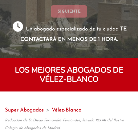
SIGUIENTE
Un abogado especializado de tu ciudad
TE
CONTACTARÁ EN MENOS DE 1 HORA.
LOS MEJORES ABOGADOS DE
VÉLEZ-BLANCO
Super Abogados
>
Vélez-Blanco
Redacción de D. Diego Fernández Fernández, letrado 125.741 del Ilustre
Colegio de Abogados de Madrid.