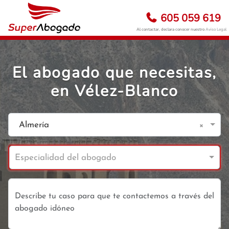
605 059 619
Al contactar, declara conocer nuestro
Aviso Legal
El abogado que necesitas,
en Vélez-Blanco
×
Almería
Especialidad del abogado