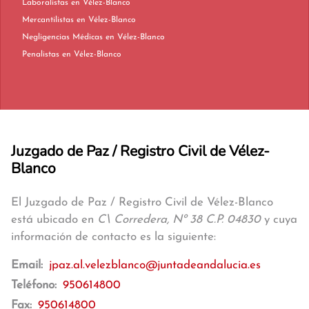
Laboralistas en Vélez-Blanco
Mercantilistas en Vélez-Blanco
Negligencias Médicas en Vélez-Blanco
Penalistas en Vélez-Blanco
Juzgado de Paz / Registro Civil de Vélez-
Blanco
El Juzgado de Paz / Registro Civil de Vélez-Blanco
está ubicado en
C\ Corredera, Nº 38 C.P. 04830
y cuya
información de contacto es la siguiente:
Email:
jpaz.al.velezblanco@juntadeandalucia.es
Teléfono:
950614800
Fax:
950614800