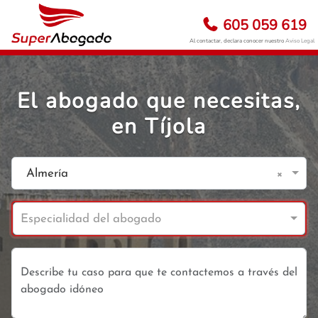
605 059 619
Al contactar, declara conocer nuestro
Aviso Legal
El abogado que necesitas,
en Tíjola
×
Almería
Especialidad del abogado