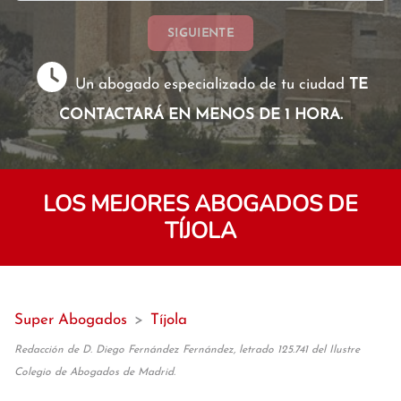
SIGUIENTE
Un abogado especializado de tu ciudad
TE
CONTACTARÁ EN MENOS DE 1 HORA.
LOS MEJORES ABOGADOS DE
TÍJOLA
Super Abogados
>
Tíjola
Redacción de D. Diego Fernández Fernández, letrado 125.741 del Ilustre
Colegio de Abogados de Madrid.