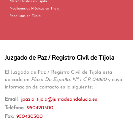
Mercantilistas en Tíjola
Negligencias Médicas en Tíjola
Penalistas en Tíjola
Juzgado de Paz / Registro Civil de Tíjola
El Juzgado de Paz / Registro Civil de Tíjola está
ubicado en
Plaza De España, Nº 1 C.P. 04880
y cuya
información de contacto es la siguiente:
Email:
jpaz.al.tijola@juntadeandalucia.es
Teléfono:
950420300
Fax:
950420300