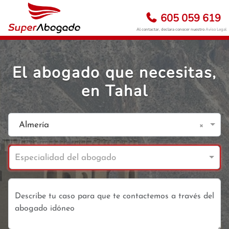
605 059 619
Al contactar, declara conocer nuestro
Aviso Legal
El abogado que necesitas,
en Tahal
×
Almería
Especialidad del abogado