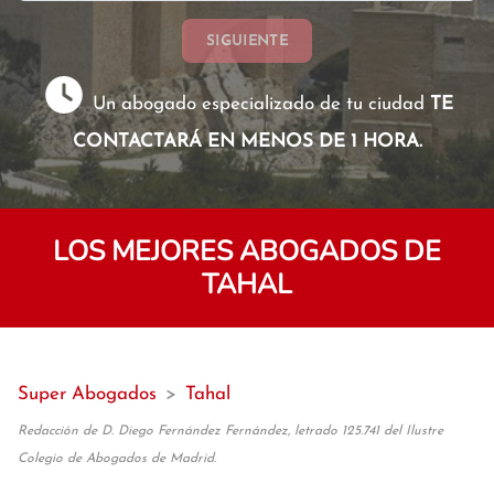
SIGUIENTE
Un abogado especializado de tu ciudad
TE
CONTACTARÁ EN MENOS DE 1 HORA.
LOS MEJORES ABOGADOS DE
TAHAL
Super Abogados
>
Tahal
Redacción de D. Diego Fernández Fernández, letrado 125.741 del Ilustre
Colegio de Abogados de Madrid.