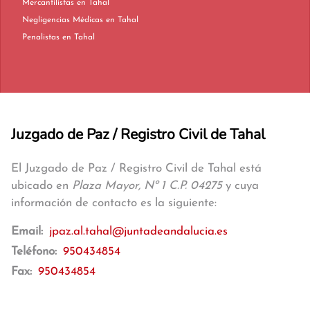
Mercantilistas en Tahal
Negligencias Médicas en Tahal
Penalistas en Tahal
Juzgado de Paz / Registro Civil de Tahal
El Juzgado de Paz / Registro Civil de Tahal está
ubicado en
Plaza Mayor, Nº 1 C.P. 04275
y cuya
información de contacto es la siguiente:
Email:
jpaz.al.tahal@juntadeandalucia.es
Teléfono:
950434854
Fax:
950434854