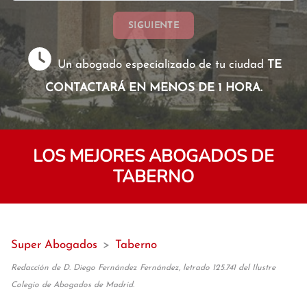
SIGUIENTE
Un abogado especializado de tu ciudad
TE
CONTACTARÁ EN MENOS DE 1 HORA.
LOS MEJORES ABOGADOS DE
TABERNO
Super Abogados
>
Taberno
Redacción de D. Diego Fernández Fernández, letrado 125.741 del Ilustre
Colegio de Abogados de Madrid.