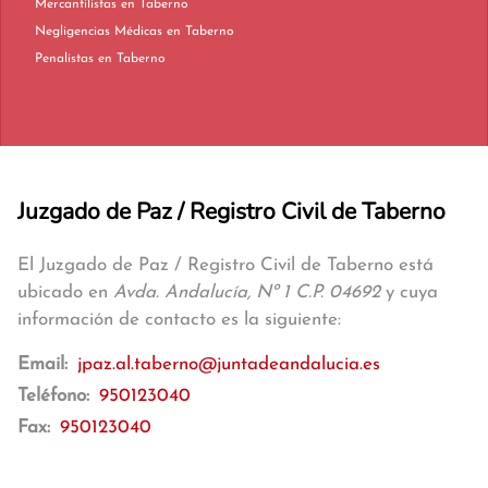
Mercantilistas en Taberno
Negligencias Médicas en Taberno
Penalistas en Taberno
Juzgado de Paz / Registro Civil de Taberno
El Juzgado de Paz / Registro Civil de Taberno está
ubicado en
Avda. Andalucía, Nº 1 C.P. 04692
y cuya
información de contacto es la siguiente:
Email:
jpaz.al.taberno@juntadeandalucia.es
Teléfono:
950123040
Fax:
950123040