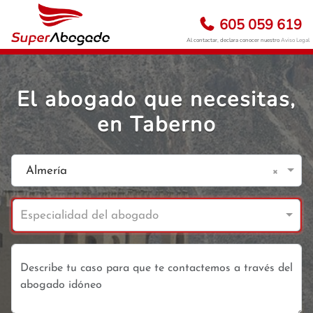
605 059 619
Al contactar, declara conocer nuestro
Aviso Legal
El abogado que necesitas,
en Taberno
×
Almería
Especialidad del abogado