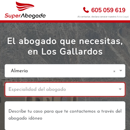
605 059 619
Al contactar, declara conocer nuestro
Aviso Legal
El abogado que necesitas,
en Los Gallardos
×
Almería
Especialidad del abogado