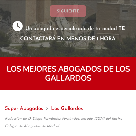
SIGUIENTE
Un abogado especializado de tu ciudad
TE
CONTACTARÁ EN MENOS DE 1 HORA.
LOS MEJORES ABOGADOS DE LOS
GALLARDOS
Super Abogados
>
Los Gallardos
Redacción de D. Diego Fernández Fernández, letrado 125.741 del Ilustre
Colegio de Abogados de Madrid.