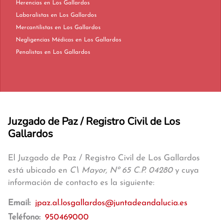
Herencias en Los Gallardos
Laboralistas en Los Gallardos
Mercantilistas en Los Gallardos
Negligencias Médicas en Los Gallardos
Penalistas en Los Gallardos
Juzgado de Paz / Registro Civil de Los
Gallardos
El Juzgado de Paz / Registro Civil de Los Gallardos
está ubicado en
C\ Mayor, Nº 65 C.P. 04280
y cuya
información de contacto es la siguiente:
Email:
jpaz.al.losgallardos@juntadeandalucia.es
Teléfono:
950469000