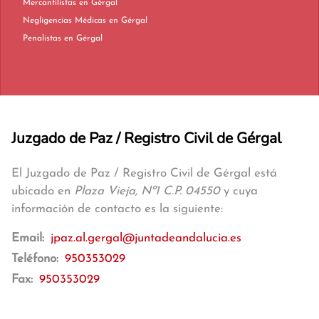
Mercantilistas en Gérgal
Negligencias Médicas en Gérgal
Penalistas en Gérgal
Juzgado de Paz / Registro Civil de Gérgal
El Juzgado de Paz / Registro Civil de Gérgal está
ubicado en
Plaza Vieja, Nº1 C.P. 04550
y cuya
información de contacto es la siguiente:
Email:
jpaz.al.gergal@juntadeandalucia.es
Teléfono:
950353029
Fax:
950353029