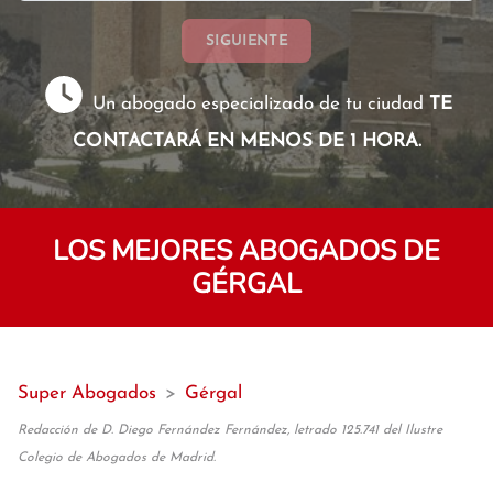
SIGUIENTE
Un abogado especializado de tu ciudad
TE
CONTACTARÁ EN MENOS DE 1 HORA.
LOS MEJORES ABOGADOS DE
GÉRGAL
Super Abogados
>
Gérgal
Redacción de D. Diego Fernández Fernández, letrado 125.741 del Ilustre
Colegio de Abogados de Madrid.