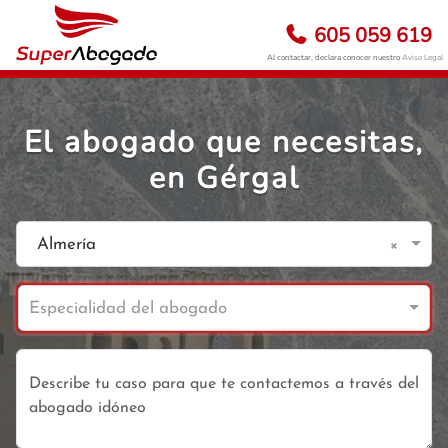
605 059 619
Al contactar, declara conocer nuestro
Aviso Legal
El abogado que necesitas,
en Gérgal
×
Almería
Especialidad del abogado