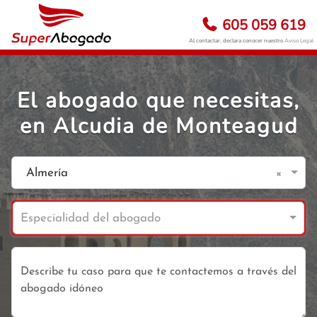
605 059 619
Al contactar, declara conocer nuestro
Aviso Legal
El abogado que necesitas,
en Alcudia de Monteagud
×
Almería
Especialidad del abogado