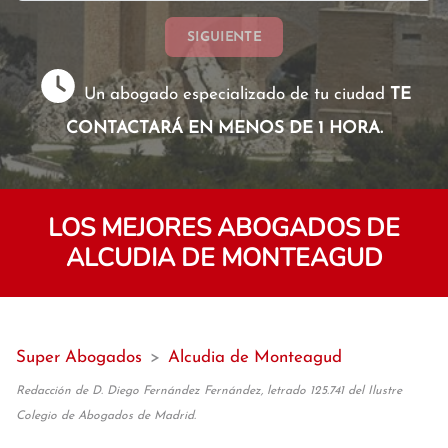
SIGUIENTE
Un abogado especializado de tu ciudad
TE
CONTACTARÁ EN MENOS DE 1 HORA.
LOS MEJORES ABOGADOS DE
ALCUDIA DE MONTEAGUD
Super Abogados
>
Alcudia de Monteagud
Redacción de D. Diego Fernández Fernández, letrado 125.741 del Ilustre
Colegio de Abogados de Madrid.