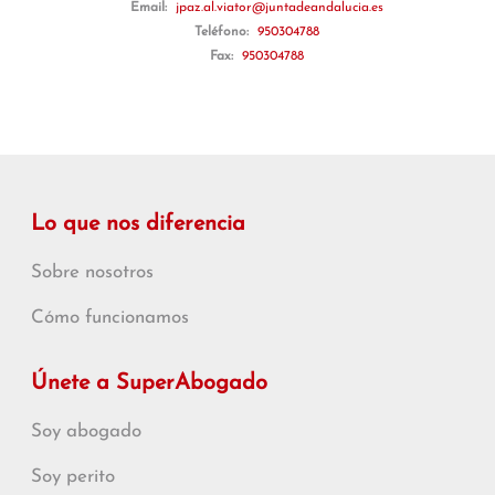
Email:
jpaz.al.viator@juntadeandalucia.es
Teléfono:
950304788
Fax:
950304788
Lo que nos diferencia
Sobre nosotros
Cómo funcionamos
Únete a SuperAbogado
Soy abogado
Soy perito