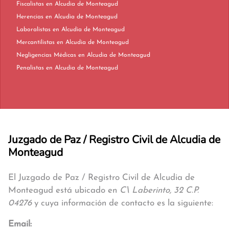
Fiscalistas en Alcudia de Monteagud
Herencias en Alcudia de Monteagud
Laboralistas en Alcudia de Monteagud
Mercantilistas en Alcudia de Monteagud
Negligencias Médicas en Alcudia de Monteagud
Penalistas en Alcudia de Monteagud
Juzgado de Paz / Registro Civil de Alcudia de
Monteagud
El Juzgado de Paz / Registro Civil de Alcudia de
Monteagud está ubicado en
C\ Laberinto, 32 C.P.
04276
y cuya información de contacto es la siguiente:
Email: