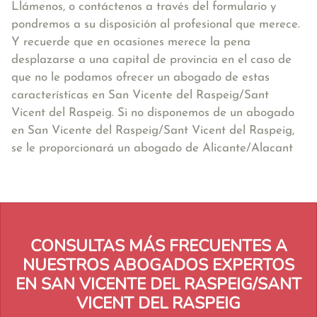
Llámenos, o contáctenos a través del formulario y
pondremos a su disposición al profesional que merece.
Y recuerde que en ocasiones merece la pena
desplazarse a una capital de provincia en el caso de
que no le podamos ofrecer un abogado de estas
características en San Vicente del Raspeig/Sant
Vicent del Raspeig. Si no disponemos de un abogado
en San Vicente del Raspeig/Sant Vicent del Raspeig,
se le proporcionará un abogado de Alicante/Alacant
CONSULTAS MÁS FRECUENTES A
NUESTROS ABOGADOS EXPERTOS
EN SAN VICENTE DEL RASPEIG/SANT
VICENT DEL RASPEIG