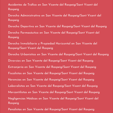
Accidentes de Tráfico en San Vicente del Raspeig/Sant Vicent del
Raspeig
Derecho Administrativo en San Vicente del Raspeig/Sant Vicent del
Raspeig
Derecho Deportivo en San Vicente del Raspeig/Sant Vicent del Raspeig
Derecho Farmacéutico en San Vicente del Raspeig/Sant Vicent del
Raspeig
Derecho Inmobiliario y Propiedad Horizontal en San Vicente del
Raspeig/Sant Vicent del Raspeig
Derecho Urbanístico en San Vicente del Raspeig/Sant Vicent del Raspeig
Divorcios en San Vicente del Raspeig/Sant Vicent del Raspeig
Extranjería en San Vicente del Raspeig/Sant Vicent del Raspeig
Fiscalistas en San Vicente del Raspeig/Sant Vicent del Raspeig
Herencias en San Vicente del Raspeig/Sant Vicent del Raspeig
Laboralistas en San Vicente del Raspeig/Sant Vicent del Raspeig
Mercantilistas en San Vicente del Raspeig/Sant Vicent del Raspeig
Negligencias Médicas en San Vicente del Raspeig/Sant Vicent del
Raspeig
Penalistas en San Vicente del Raspeig/Sant Vicent del Raspeig