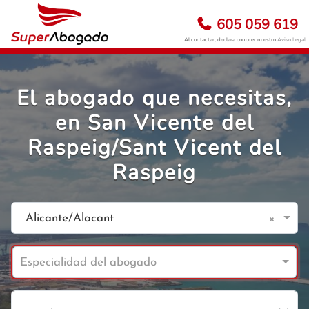
605 059 619
Al contactar, declara conocer nuestro
Aviso Legal
El abogado que necesitas,
en San Vicente del
Raspeig/Sant Vicent del
Raspeig
×
Alicante/Alacant
Especialidad del abogado