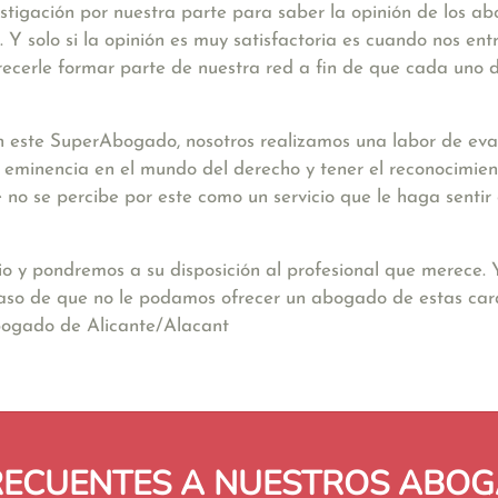
stigación por nuestra parte para saber la opinión de los a
Y solo si la opinión es muy satisfactoria es cuando nos ent
ecerle formar parte de nuestra red a fin de que cada uno d
 este SuperAbogado, nosotros realizamos una labor de eval
a eminencia en el mundo del derecho y tener el reconocimien
nte no se percibe por este como un servicio que le haga sent
io y pondremos a su disposición al profesional que merece.
caso de que no le podamos ofrecer un abogado de estas cara
bogado de Alicante/Alacant
RECUENTES A NUESTROS ABOG