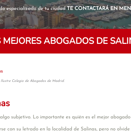
o especializado de tu ciudad
TE CONTACTARÁ EN MENO
 MEJORES ABOGADOS DE SAL
as
 Ilustre Colegio de Abogados de Madrid.
nas
algo subjetivo. Lo importante es quién es el mejor abogado
se con su letrado en la localidad de Salinas, pero no olvi