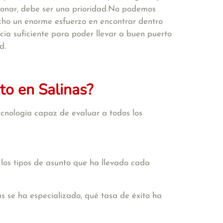
cionar, debe ser una prioridad.No podemos
cho un enorme esfuerzo en encontrar dentro
ia suficiente para poder llevar a buen puerto
d.
to en Salinas?
cnología capaz de evaluar a todos los
 los tipos de asunto que ha llevado cada
s se ha especializado, qué tasa de éxito ha