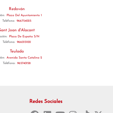
Redován
ión:
Plaza Del Ayuntamiento 1
Teléfono:
966754025
Sant Joan d'Alacant
cción:
Plaza De España S/N
Teléfono:
966013100
Teulada
ión:
Avenida Santa Catalina 2
Teléfono:
965740158
Redes Sociales