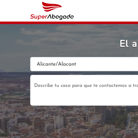
El 
Alicante/Alacant