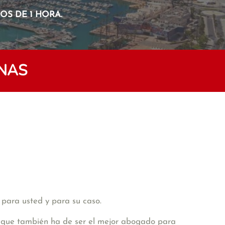
S DE 1 HORA.
INAS
 para usted y para su caso.
de que también ha de ser el mejor abogado para