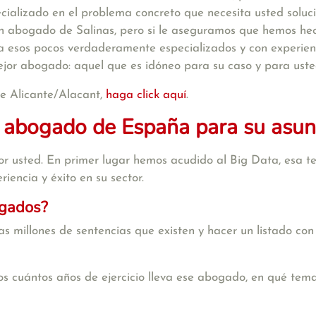
cializado en el problema concreto que necesita usted solu
 un abogado de Salinas, pero si le aseguramos que hemos he
 esos pocos verdaderamente especializados y con experienc
mejor abogado: aquel que es idóneo para su caso y para uste
de Alicante/Alacant,
haga click aquí
.
 abogado de España para su asun
r usted. En primer lugar hemos acudido al Big Data, esa te
iencia y éxito en su sector.
ogados?
s millones de sentencias que existen y hacer un listado con
s cuántos años de ejercicio lleva ese abogado, en qué tema