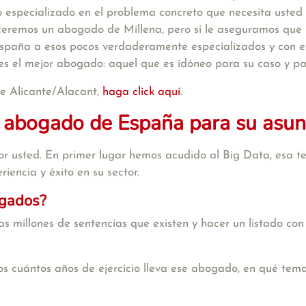
 especializado en el problema concreto que necesita usted 
eceremos un abogado de Millena, pero si le aseguramos qu
spaña a esos pocos verdaderamente especializados y con ex
 es el mejor abogado: aquel que es idóneo para su caso y pa
de Alicante/Alacant,
haga click aquí
.
 abogado de España para su asun
r usted. En primer lugar hemos acudido al Big Data, esa te
iencia y éxito en su sector.
ogados?
s millones de sentencias que existen y hacer un listado con
s cuántos años de ejercicio lleva ese abogado, en qué tema