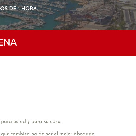
S DE 1 HORA.
LENA
 para usted y para su caso.
de que también ha de ser el mejor abogado