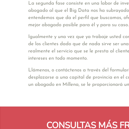
La segunda fase consiste en una labor de inve
abogado al que el Big Data nos ha subrayado. 
entendemos que da el perfil que buscamos, ofr
mejor abogado posible para él y para su caso.
Igualmente y una vez que ya trabaje usted con
de los clientes dado que de nada sirve ser un
realmente el servicio que se le presta al clie
intereses en todo momento.
Llámenos, o contáctenos a través del formular
desplazarse a una capital de provincia en el 
un abogado en Millena, se le proporcionará 
CONSULTAS MÁS F