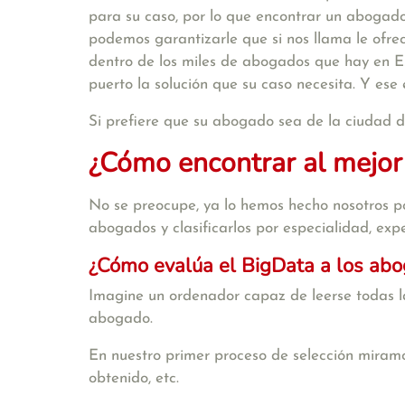
para su caso, por lo que encontrar un abogado
podemos garantizarle que si nos llama le ofr
dentro de los miles de abogados que hay en E
puerto la solución que su caso necesita. Y ese
Si prefiere que su abogado sea de la ciudad 
¿Cómo encontrar al mejor
No se preocupe, ya lo hemos hecho nosotros po
abogados y clasificarlos por especialidad, exper
¿Cómo evalúa el BigData a los ab
Imagine un ordenador capaz de leerse todas la
abogado.
En nuestro primer proceso de selección miramo
obtenido, etc.