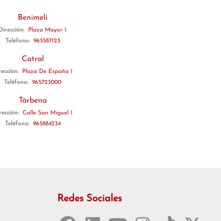
Benimeli
Dirección:
Plaza Mayor 1
Teléfono:
965587123
Catral
rección:
Plaza De España 1
Teléfono:
965723000
Tàrbena
rección:
Calle San Miguel 1
Teléfono:
965884234
Redes Sociales