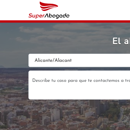
El 
Alicante/Alacant