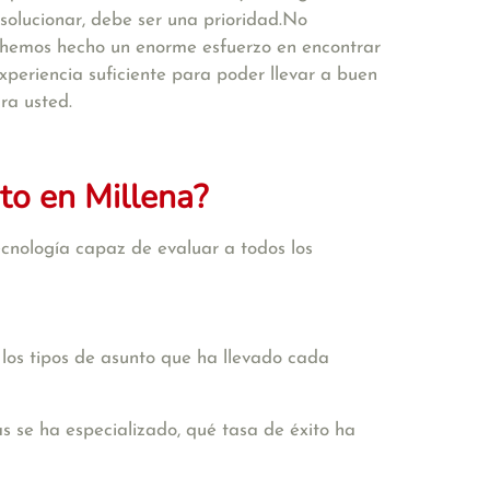
solucionar, debe ser una prioridad.No
e hemos hecho un enorme esfuerzo en encontrar
periencia suficiente para poder llevar a buen
ra usted.
to en Millena?
cnología capaz de evaluar a todos los
 los tipos de asunto que ha llevado cada
s se ha especializado, qué tasa de éxito ha