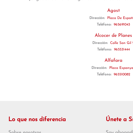
Agost
Dirección:
Plaza De Españ
Teléfono:
965691043
Alcocer de Planes
Dirección:
Calle San Gil 
Teléfono:
965531444
Alfafara
Dirección:
Plaza Espanya
Teléfono:
965510082
Lo que nos diferencia
Únete a 
Sobre nosotros
Soy abogad