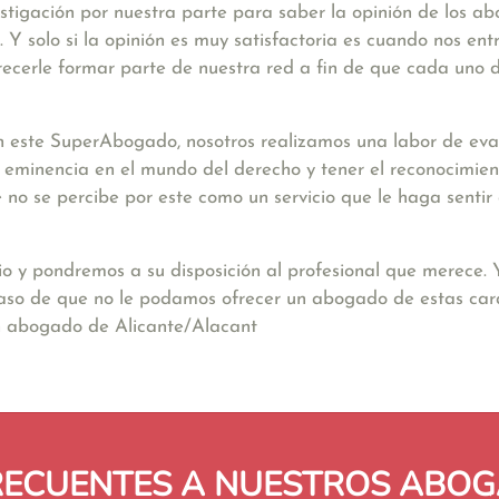
stigación por nuestra parte para saber la opinión de los a
Y solo si la opinión es muy satisfactoria es cuando nos ent
ecerle formar parte de nuestra red a fin de que cada uno d
 este SuperAbogado, nosotros realizamos una labor de eval
a eminencia en el mundo del derecho y tener el reconocimien
nte no se percibe por este como un servicio que le haga sent
io y pondremos a su disposición al profesional que merece.
caso de que no le podamos ofrecer un abogado de estas cara
un abogado de Alicante/Alacant
RECUENTES A NUESTROS ABOG