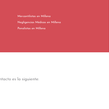
Mercantilistas en Millena
Negligencias Médicas en Millena
Penalistas en Millena
tacto es la siguiente: