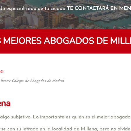
o especializado de tu ciudad
TE CONTACTARÁ EN MENO
 MEJORES ABOGADOS DE MIL
na
 Ilustre Colegio de Abogados de Madrid.
ena
algo subjetivo. Lo importante es quién es el mejor abogado
se con su letrado en la localidad de Millena, pero no olvi