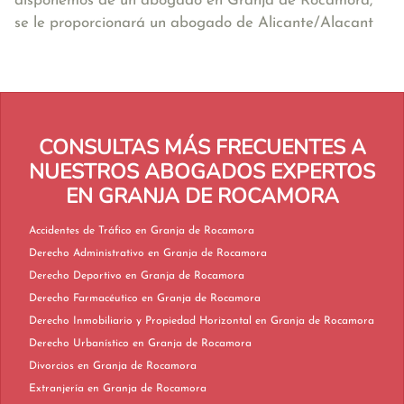
disponemos de un abogado en Granja de Rocamora,
se le proporcionará un abogado de Alicante/Alacant
CONSULTAS MÁS FRECUENTES A
NUESTROS ABOGADOS EXPERTOS
EN GRANJA DE ROCAMORA
Accidentes de Tráfico en Granja de Rocamora
Derecho Administrativo en Granja de Rocamora
Derecho Deportivo en Granja de Rocamora
Derecho Farmacéutico en Granja de Rocamora
Derecho Inmobiliario y Propiedad Horizontal en Granja de Rocamora
Derecho Urbanístico en Granja de Rocamora
Divorcios en Granja de Rocamora
Extranjería en Granja de Rocamora