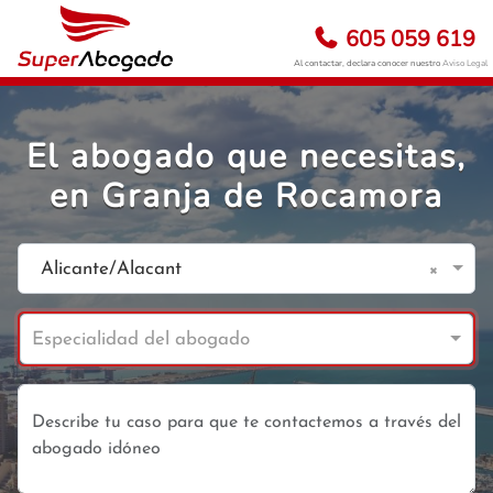
605 059 619
Al contactar, declara conocer nuestro
Aviso Legal
El abogado que necesitas,
en Granja de Rocamora
×
Alicante/Alacant
Especialidad del abogado