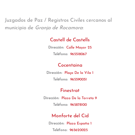
Juzgados de Paz / Registros Civiles cercanos al
municipio de
Granja de Rocamora
:
Castell de Castells
Dirección:
Calle Mayor 25
Teléfono:
965518067
Cocentaina
Dirección:
Plaça De la Vila 1
Teléfono:
965590051
Finestrat
Dirección:
Plaza De la Torreta 9
Teléfono:
965878100
Monforte del Cid
Dirección:
Plaza España 1
Teléfono:
965620025