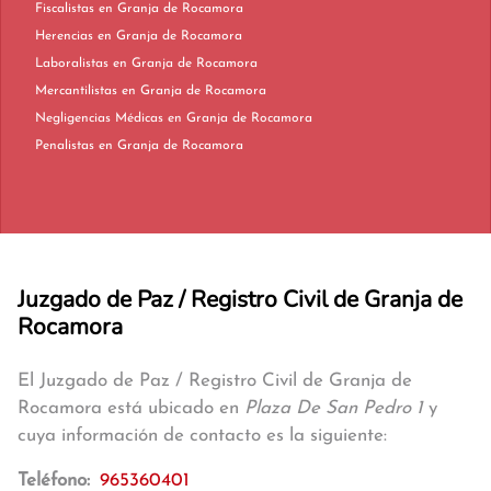
Fiscalistas en Granja de Rocamora
Herencias en Granja de Rocamora
Laboralistas en Granja de Rocamora
Mercantilistas en Granja de Rocamora
Negligencias Médicas en Granja de Rocamora
Penalistas en Granja de Rocamora
Juzgado de Paz / Registro Civil de Granja de
Rocamora
El Juzgado de Paz / Registro Civil de Granja de
Rocamora está ubicado en
Plaza De San Pedro 1
y
cuya información de contacto es la siguiente:
Teléfono:
965360401