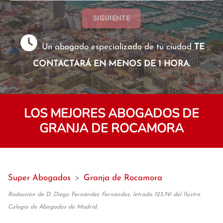
SIGUIENTE
Un abogado especializado de tu ciudad
TE
CONTACTARÁ EN MENOS DE 1 HORA.
LOS MEJORES ABOGADOS DE
GRANJA DE ROCAMORA
Super Abogados
>
Granja de Rocamora
Redacción de D. Diego Fernández Fernández, letrado 125.741 del Ilustre
Colegio de Abogados de Madrid.