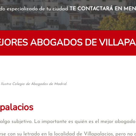
o especializado de tu ciudad
TE CONTACTARÁ EN MENO
EJORES ABOGADOS DE VILLAPA
 Ilustre Colegio de Abogados de Madrid.
palacios
algo subjetivo. Lo importante es quién es el mejor abogado
e con su letrado en la localidad de Villapalacios, pero no 