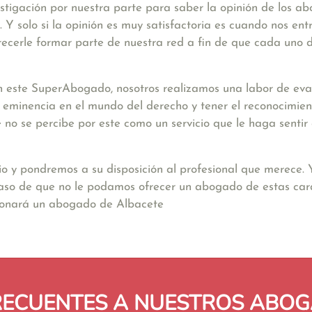
stigación por nuestra parte para saber la opinión de los a
Y solo si la opinión es muy satisfactoria es cuando nos ent
ecerle formar parte de nuestra red a fin de que cada uno d
 este SuperAbogado, nosotros realizamos una labor de eval
a eminencia en el mundo del derecho y tener el reconocimien
nte no se percibe por este como un servicio que le haga sent
io y pondremos a su disposición al profesional que merece.
caso de que no le podamos ofrecer un abogado de estas carac
cionará un abogado de Albacete
RECUENTES A NUESTROS ABOG