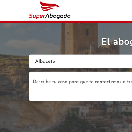
El abo
Albacete