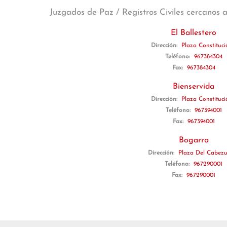
Juzgados de Paz / Registros Civiles cercanos 
El Ballestero
Dirección:
Plaza Constituci
Teléfono:
967384304
Fax:
967384304
Bienservida
Dirección:
Plaza Constituci
Teléfono:
967394001
Fax:
967394001
Bogarra
Dirección:
Plaza Del Cabezu
Teléfono:
967290001
Fax:
967290001