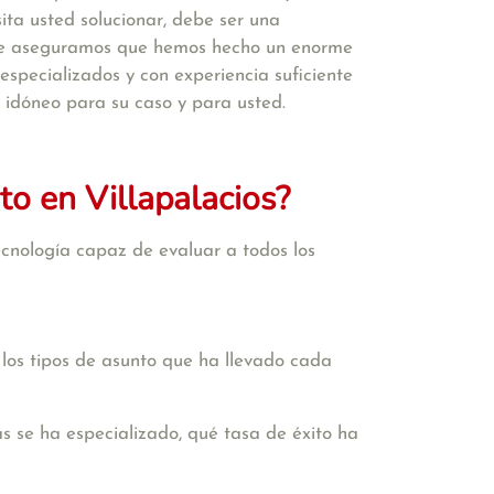
ta usted solucionar, debe ser una
i le aseguramos que hemos hecho un enorme
pecializados y con experiencia suficiente
s idóneo para su caso y para usted.
o en Villapalacios?
cnología capaz de evaluar a todos los
 los tipos de asunto que ha llevado cada
s se ha especializado, qué tasa de éxito ha