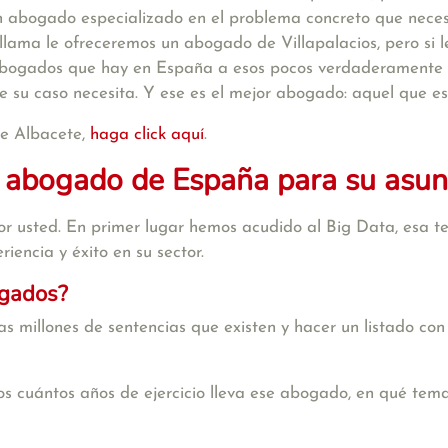
n abogado especializado en el problema concreto que necesi
 llama le ofreceremos un abogado de Villapalacios, pero s
 abogados que hay en España a esos pocos verdaderamente es
e su caso necesita. Y ese es el mejor abogado: aquel que e
de Albacete,
haga click aquí
.
 abogado de España para su asunt
r usted. En primer lugar hemos acudido al Big Data, esa te
iencia y éxito en su sector.
ogados?
s millones de sentencias que existen y hacer un listado con
s cuántos años de ejercicio lleva ese abogado, en qué tema