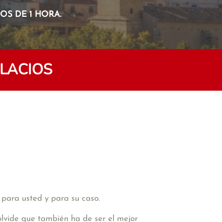
S DE 1 HORA.
LACIOS
 para usted y para su caso.
olvide que también ha de ser el mejor