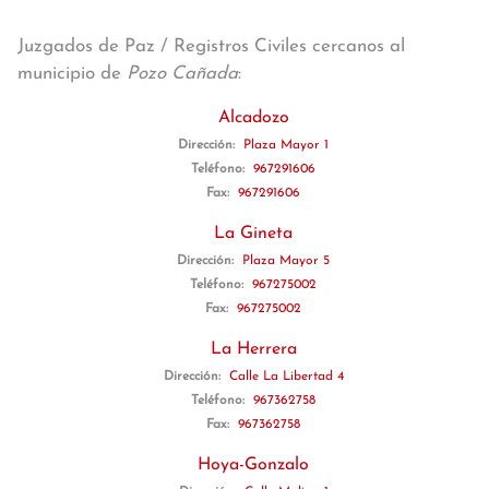
Juzgados de Paz / Registros Civiles cercanos al
municipio de
Pozo Cañada
:
Alcadozo
Dirección:
Plaza Mayor 1
Teléfono:
967291606
Fax:
967291606
La Gineta
Dirección:
Plaza Mayor 5
Teléfono:
967275002
Fax:
967275002
La Herrera
Dirección:
Calle La Libertad 4
Teléfono:
967362758
Fax:
967362758
Hoya-Gonzalo