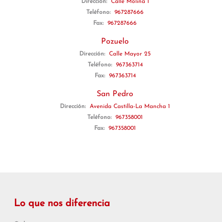
Dirección:
Calle Molina 1
Teléfono:
967287666
Fax:
967287666
Pozuelo
Dirección:
Calle Mayor 25
Teléfono:
967363714
Fax:
967363714
San Pedro
Dirección:
Avenida Castilla-La Mancha 1
Teléfono:
967358001
Fax:
967358001
Lo que nos diferencia