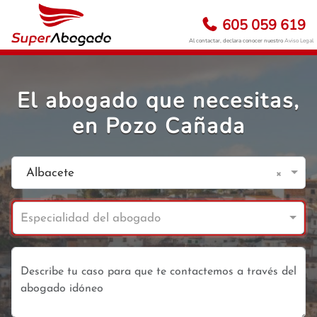
605 059 619
Al contactar, declara conocer nuestro
Aviso Legal
El abogado que necesitas,
en Pozo Cañada
×
Albacete
Especialidad del abogado