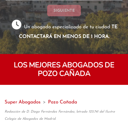
SIGUIENTE
Un abogado especializado de tu ciudad
TE
CONTACTARÁ EN MENOS DE 1 HORA.
LOS MEJORES ABOGADOS DE
POZO CAÑADA
Super Abogados
>
Pozo Cañada
Redacción de D. Diego Fernández Fernández, letrado 125.741 del Ilustre
Colegio de Abogados de Madrid.