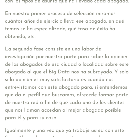
con los tipos de asunto que ha llevado cada abogado.
En nuestro primer proceso de selección miramos
cuántos años de ejercicio lleva ese abogado, en qué
temas se ha especializado, qué tasa de éxito ha
obtenido, etc.
La segunda fase consiste en una labor de
investigación por nuestra parte para saber la opinión
de los abogados de esa ciudad o localidad sobre este
abogado al que el Big Data nos ha subrayado. Y solo
si la opinión es muy satisfactoria es cuando nos
entrevistamos con este abogado para, si entendemos
que da el perfil que buscamos, ofrecerle formar parte
de nuestra red a fin de que cada uno de los clientes
que nos llaman accedan al mejor abogado posible
para él y para su caso.
Igualmente y una vez que ya trabaje usted con este