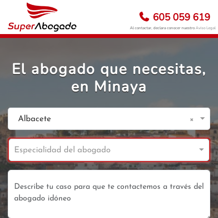
605 059 619
Al contactar, declara conocer nuestro
Aviso Legal
El abogado que necesitas,
en Minaya
×
Albacete
Especialidad del abogado