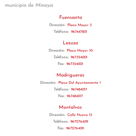
municipio de
Minaya
:
Fuensanta
Dirección:
Plaza Mayor 3
Teléfono:
967447801
Lezuza
Dirección:
Plaza Mayor 10
Teléfono:
967354001
Fax:
967354001
Madrigueras
Dirección:
Plaza Del Ayuntamiento 1
Teléfono:
967484017
Fax:
967484017
Montalvos
Dirección:
Calle Nueva 13
Teléfono:
967276409
Fax:
967276409