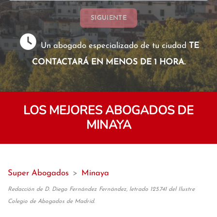
SIGUIENTE
Un abogado especializado de tu ciudad
TE
CONTACTARÁ EN MENOS DE 1 HORA.
LOS MEJORES ABOGADOS DE
MINAYA
Super Abogados
>
Minaya
Redacción de D. Diego Fernández Fernández, letrado 125.741 del Ilustre
Colegio de Abogados de Madrid.