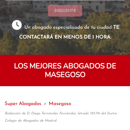
SIGUIENTE
Un abogado especializado de tu ciudad
TE
CONTACTARÁ EN MENOS DE 1 HORA.
LOS MEJORES ABOGADOS DE
MASEGOSO
Super Abogados
>
Masegoso
Redacción de D. Diego Fernández Fernández, letrado 125.741 del Ilustre
Colegio de Abogados de Madrid.