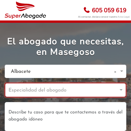
605 059 619
Al contactar, declara conocer nuestro
Aviso Legal
El abogado que necesitas,
en Masegoso
×
Albacete
Especialidad del abogado