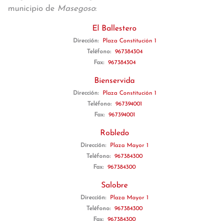
municipio de
Masegoso
:
El Ballestero
Dirección:
Plaza Constitución 1
Teléfono:
967384304
Fax:
967384304
Bienservida
Dirección:
Plaza Constitución 1
Teléfono:
967394001
Fax:
967394001
Robledo
Dirección:
Plaza Mayor 1
Teléfono:
967384300
Fax:
967384300
Salobre
Dirección:
Plaza Mayor 1
Teléfono:
967384300
Fax:
967384300