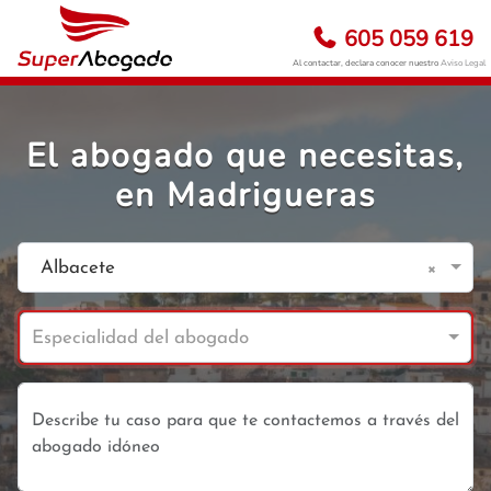
605 059 619
Al contactar, declara conocer nuestro
Aviso Legal
El abogado que necesitas,
en Madrigueras
×
Albacete
Especialidad del abogado