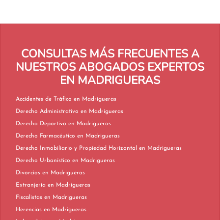
CONSULTAS MÁS FRECUENTES A
NUESTROS ABOGADOS EXPERTOS
EN MADRIGUERAS
Accidentes de Tráfico en Madrigueras
Derecho Administrativo en Madrigueras
Derecho Deportivo en Madrigueras
Derecho Farmacéutico en Madrigueras
Derecho Inmobiliario y Propiedad Horizontal en Madrigueras
Derecho Urbanístico en Madrigueras
Divorcios en Madrigueras
Extranjería en Madrigueras
Fiscalistas en Madrigueras
Herencias en Madrigueras