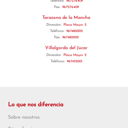
Teléfono:
967276409
Fax:
967276409
Tarazona de la Mancha
Dirección:
Plaza Mayor 2
Teléfono:
967480002
Fax:
967480002
Villalgordo del Júcar
Dirección:
Plaza Mayor 2
Teléfono:
967455001
Lo que nos diferencia
Sobre nosotros