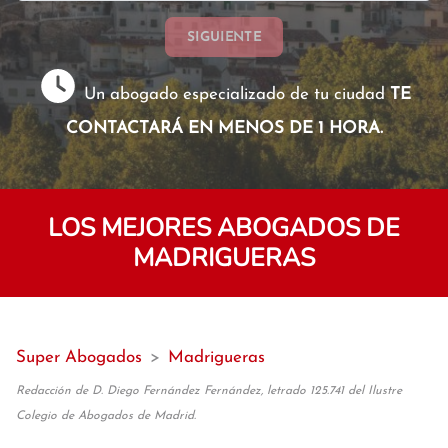
SIGUIENTE
Un abogado especializado de tu ciudad
TE
CONTACTARÁ EN MENOS DE 1 HORA.
LOS MEJORES ABOGADOS DE
MADRIGUERAS
Super Abogados
>
Madrigueras
Redacción de D. Diego Fernández Fernández, letrado 125.741 del Ilustre
Colegio de Abogados de Madrid.