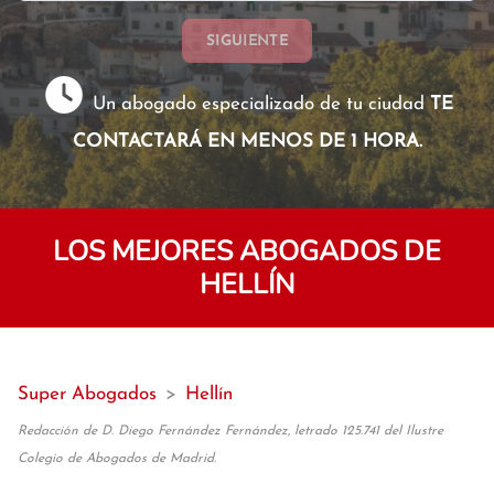
SIGUIENTE
Un abogado especializado de tu ciudad
TE
CONTACTARÁ EN MENOS DE 1 HORA.
LOS MEJORES ABOGADOS DE
HELLÍN
Super Abogados
>
Hellín
Redacción de D. Diego Fernández Fernández, letrado 125.741 del Ilustre
Colegio de Abogados de Madrid.