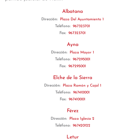
Albatana
Dirección:
Plaza Del Ayuntamiento 1
Teléfono:
967323701
Fax:
967323701
Ayna
Dirección:
Plaza Mayor 1
Teléfono:
967295001
Fax:
967295001
Elche de la Sierra
Dirección:
Plaza Ramón y Cajal 1
Teléfono:
967410001
Fax:
967410001
Férez
Dirección:
Plaza Iglesia 2
Teléfono:
967420122
Letur