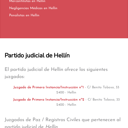
Mercantilistas en Hellín
Negligencias Médicas en Hellín
Penalistas en Hellín
Partido judicial de Hellín
El partido judicial de Hellín ofrece los siguientes
juzgados:
Juzgado de Primera Instancia/Instrucción nº1
- C/ Benito Toboso, 33
2400 - Hellín
Juzgado de Primera Instancia/Instrucción nº2
- C/ Benito Toboso, 33
2400 - Hellín
Juzgados de Paz / Registros Civiles que pertenecen al
partido judicial de
Hellín