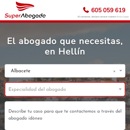
605 059 619
Al contactar, declara conocer nuestro
Aviso Legal
El abogado que necesitas,
en Hellín
×
Albacete
Especialidad del abogado