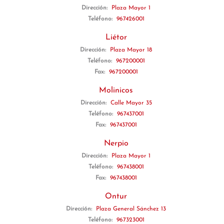
Dirección:
Plaza Mayor 1
Teléfono:
967426001
Liétor
Dirección:
Plaza Mayor 18
Teléfono:
967200001
Fax:
967200001
Molinicos
Dirección:
Calle Mayor 35
Teléfono:
967437001
Fax:
967437001
Nerpio
Dirección:
Plaza Mayor 1
Teléfono:
967438001
Fax:
967438001
Ontur
Dirección:
Plaza General Sánchez 13
Teléfono:
967323001