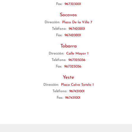
Fax:
967323001
Socovos
Dirección:
Plaza De la Villa 7
Teléfono:
967420001
Fax:
967420001
Tobarra
Dirección:
Calle Mayor 1
Teléfono:
967325036
Fax:
967325036
Yeste
Dirección:
Plaza Calvo Sotelo 1
Teléfono:
967431001
Fax:
967431001