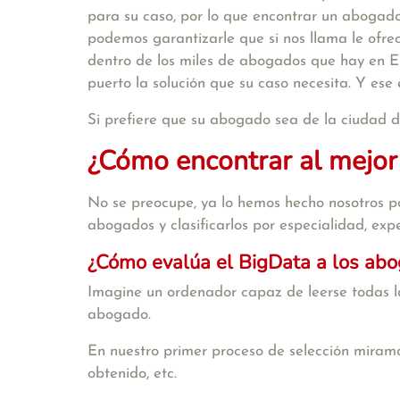
para su caso, por lo que encontrar un abogado
podemos garantizarle que si nos llama le ofr
dentro de los miles de abogados que hay en E
puerto la solución que su caso necesita. Y ese
Si prefiere que su abogado sea de la ciudad 
¿Cómo encontrar al mejor
No se preocupe, ya lo hemos hecho nosotros po
abogados y clasificarlos por especialidad, exper
¿Cómo evalúa el BigData a los ab
Imagine un ordenador capaz de leerse todas la
abogado.
En nuestro primer proceso de selección miramo
obtenido, etc.