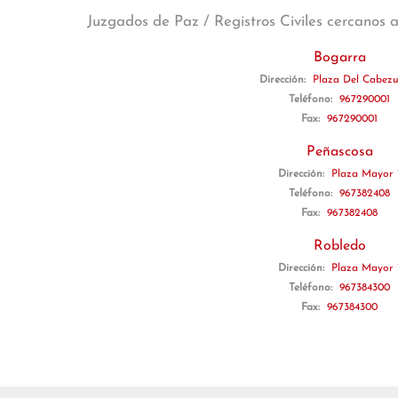
Juzgados de Paz / Registros Civiles cercanos 
Bogarra
Dirección:
Plaza Del Cabezu
Teléfono:
967290001
Fax:
967290001
Peñascosa
Dirección:
Plaza Mayor 
Teléfono:
967382408
Fax:
967382408
Robledo
Dirección:
Plaza Mayor 
Teléfono:
967384300
Fax:
967384300