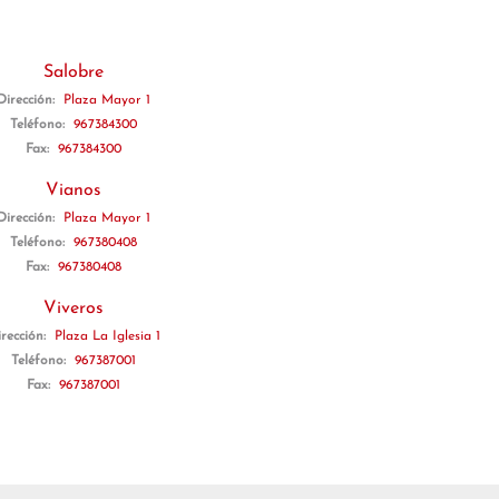
Salobre
Dirección:
Plaza Mayor 1
Teléfono:
967384300
Fax:
967384300
Vianos
Dirección:
Plaza Mayor 1
Teléfono:
967380408
Fax:
967380408
Viveros
rección:
Plaza La Iglesia 1
Teléfono:
967387001
Fax:
967387001