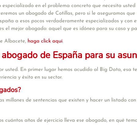
 especializado en el problema concreto que necesita usted 
eceremos un abogado de Cotillas, pero si le aseguramos qu
spaña a esos pocos verdaderamente especializados y con ex
 es el mejor abogado: aquel que es idóneo para su caso y pa
de Albacete,
haga click aquí
.
 abogado de España para su asunt
r usted. En primer lugar hemos acudido al Big Data, esa te
iencia y éxito en su sector.
ogados?
s millones de sentencias que existen y hacer un listado con
s cuántos años de ejercicio lleva ese abogado, en qué tema