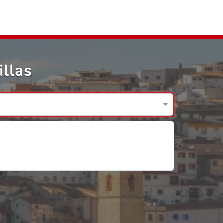
illas