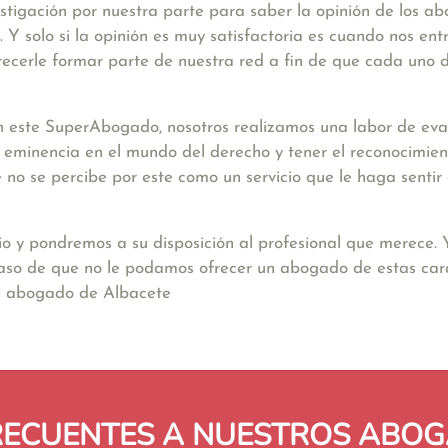
stigación por nuestra parte para saber la opinión de los a
Y solo si la opinión es muy satisfactoria es cuando nos ent
ecerle formar parte de nuestra red a fin de que cada uno d
 este SuperAbogado, nosotros realizamos una labor de eval
a eminencia en el mundo del derecho y tener el reconocimien
nte no se percibe por este como un servicio que le haga sent
io y pondremos a su disposición al profesional que merece.
caso de que no le podamos ofrecer un abogado de estas carac
un abogado de Albacete
RECUENTES A NUESTROS ABOG