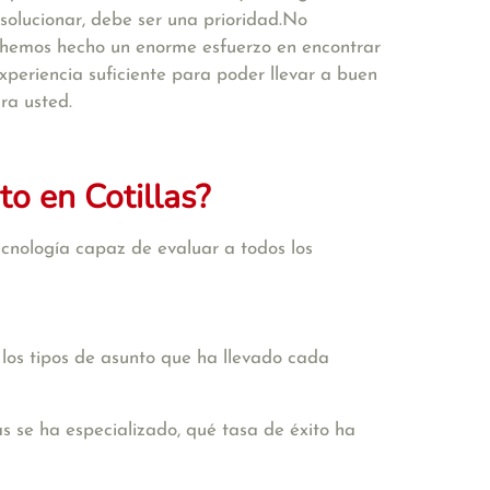
solucionar, debe ser una prioridad.No
e hemos hecho un enorme esfuerzo en encontrar
periencia suficiente para poder llevar a buen
ra usted.
o en Cotillas?
cnología capaz de evaluar a todos los
 los tipos de asunto que ha llevado cada
s se ha especializado, qué tasa de éxito ha