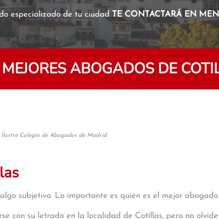
o especializado de tu ciudad
TE CONTACTARÁ EN MENO
 MEJORES ABOGADOS DE COTI
 Ilustre Colegio de Abogados de Madrid.
las
algo subjetivo. Lo importante es quién es el mejor abogado
se con su letrado en la localidad de Cotillas, pero no olvi