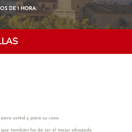
S DE 1 HORA.
LLAS
 para usted y para su caso.
de que también ha de ser el mejor abogado