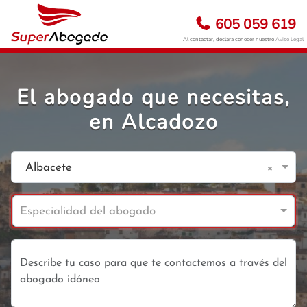
605 059 619
Al contactar, declara conocer nuestro
Aviso Legal
El abogado que necesitas,
en Alcadozo
×
Albacete
Especialidad del abogado