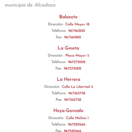
municipio de
Alcadozo
:
Balazote
Dirección:
Calle Mayor 18
Teléfono:
967360001
Fax:
967360001
La Gineta
Dirección:
Plaza Mayor 5
Teléfono:
967275002
Fax:
967275002
La Herrera
Dirección:
Calle La Libertad 4
Teléfono:
967362758
Fax:
967362758
Hoya-Gonzalo
Dirección:
Calle Molina 1
Teléfono:
967287666
Fax:
967287666