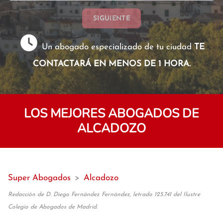
SIGUIENTE
Un abogado especializado de tu ciudad
TE
CONTACTARÁ EN MENOS DE 1 HORA.
LOS MEJORES ABOGADOS DE
ALCADOZO
Super Abogados
>
Alcadozo
Redacción de D. Diego Fernández Fernández, letrado 125.741 del Ilustre
Colegio de Abogados de Madrid.