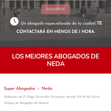
SIGUIENTE
Un abogado especializado de tu ciudad
TE
CONTACTARÁ EN MENOS DE 1 HORA.
LOS MEJORES ABOGADOS DE
NEDA
Super Abogados
>
Neda
Redacción de D. Diego Fernández Fernández, letrado 125.741 del Ilustre
Colegio de Abogados de Madrid.