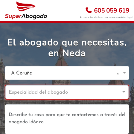
605 059 619
Al contactar, declara conocer nuestro
Aviso Legal
El abogado que necesitas,
en Neda
×
A Coruña
Especialidad del abogado