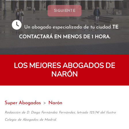
SIGUIENTE
Un abogado especializado de tu ciudad
TE
CONTACTARÁ EN MENOS DE 1 HORA.
LOS MEJORES ABOGADOS DE
NARÓN
Super Abogados
>
Narón
Redacción de D. Diego Fernández Fernández, letrado 125.741 del Ilustre
Colegio de Abogados de Madrid.