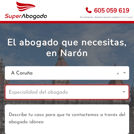
605 059 619
Al contactar, declara conocer nuestro
Aviso Legal
El abogado que necesitas,
en Narón
×
A Coruña
Especialidad del abogado