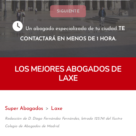
SIGUIENTE
Un abogado especializado de tu ciudad
TE
CONTACTARÁ EN MENOS DE 1 HORA.
LOS MEJORES ABOGADOS DE
LAXE
Super Abogados
>
Laxe
Redacción de D. Diego Fernández Fernández, letrado 125.741 del Ilustre
Colegio de Abogados de Madrid.