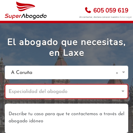
605 059 619
Al contactar, declara conocer nuestro
Aviso Legal
El abogado que necesitas,
en Laxe
×
A Coruña
Especialidad del abogado