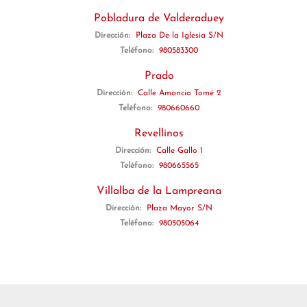
Pobladura de Valderaduey
Dirección:
Plaza De la Iglesia S/N
Teléfono:
980583300
Prado
Dirección:
Calle Amancio Tomé 2
Teléfono:
980660660
Revellinos
Dirección:
Calle Gallo 1
Teléfono:
980665565
Villalba de la Lampreana
Dirección:
Plaza Mayor S/N
Teléfono:
980505064