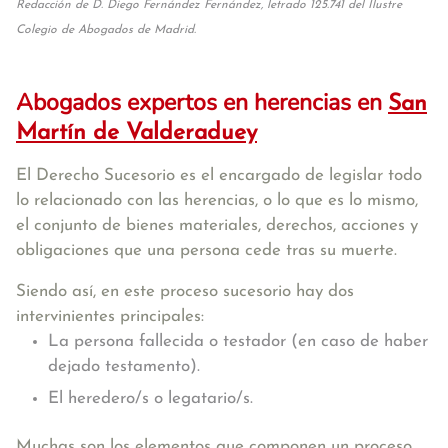
Redacción de D. Diego Fernández Fernández, letrado 125.741 del Ilustre
Colegio de Abogados de Madrid.
Abogados expertos en herencias en
San
Martín de Valderaduey
El Derecho Sucesorio es el encargado de legislar todo
lo relacionado con las herencias, o lo que es lo mismo,
el conjunto de bienes materiales, derechos, acciones y
obligaciones que una persona cede tras su muerte.
Siendo así, en este proceso sucesorio hay dos
intervinientes principales:
La persona fallecida o testador (en caso de haber
dejado testamento).
El heredero/s o legatario/s.
Muchas son los elementos que componen un proceso