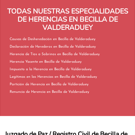
TODAS NUESTRAS ESPECIALIDADES
DE HERENCIAS EN BECILLA DE
VALDERADUEY
Causas de Desheredación en Becilla de Valderaduey
Declaración de Herederos en Becilla de Valderaduey
Herencia de Tíos a Sobrinos en Becilla de Valderaduey
Herencia Yacente en Becilla de Valderaduey
Impuesto a la Herencia en Becilla de Valderaduey
Legítimas en las Herencias en Becilla de Valderaduey
Partición de Herencia en Becilla de Valderaduey
Renuncia de Herencia en Becilla de Valderaduey
Juzgado de Paz / Registro Civil de Becilla de