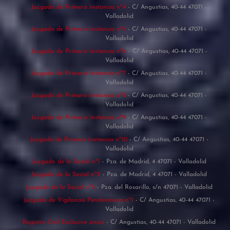
Juzgado de Primera Instancia nº4
- C/ Angustias, 40-44 47071 -
Valladolid
Juzgado de Primera Instancia nº5
- C/ Angustias, 40-44 47071 -
Valladolid
Juzgado de Primera Instancia nº6
- C/ Angustias, 40-44 47071 -
Valladolid
Juzgado de Primera Instancia nº7
- C/ Angustias, 40-44 47071 -
Valladolid
Juzgado de Primera Instancia nº8
- C/ Angustias, 40-44 47071 -
Valladolid
Juzgado de Primera Instancia nº9
- C/ Angustias, 40-44 47071 -
Valladolid
Juzgado de Primera Instancia nº10
- C/ Angustias, 40-44 47071 -
Valladolid
Juzgado de lo Social nº1
- Pza. de Madrid, 4 47071 - Valladolid
Juzgado de lo Social nº2
- Pza. de Madrid, 4 47071 - Valladolid
Juzgado de lo Social nº3
- Pza. del Rosarillo, s/n 47071 - Valladolid
Juzgado de Vigilancia Penitenciaria nº1
- C/ Angustias, 40-44 47071 -
Valladolid
Registro Civil Exclusivo único
- C/ Angustias, 40-44 47071 - Valladolid