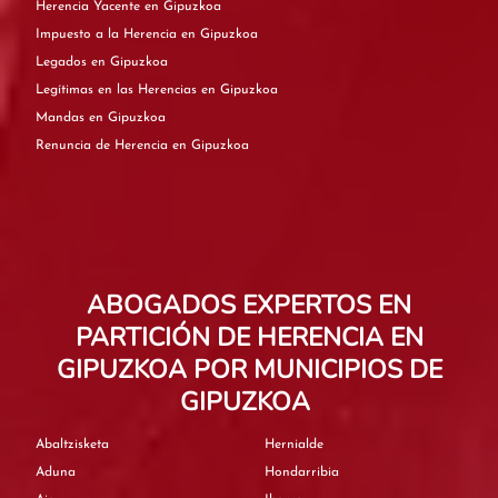
Herencia Yacente en Gipuzkoa
Impuesto a la Herencia en Gipuzkoa
Legados en Gipuzkoa
Legítimas en las Herencias en Gipuzkoa
Mandas en Gipuzkoa
Renuncia de Herencia en Gipuzkoa
ABOGADOS EXPERTOS EN
PARTICIÓN DE HERENCIA EN
GIPUZKOA POR MUNICIPIOS DE
GIPUZKOA
Abaltzisketa
Hernialde
Aduna
Hondarribia