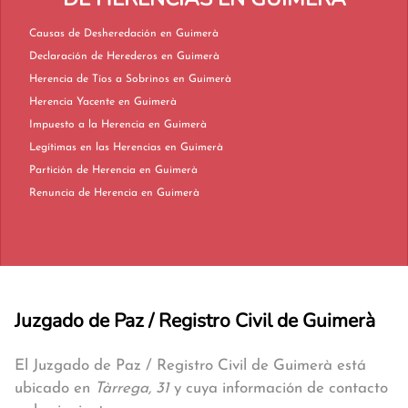
Causas de Desheredación en Guimerà
Declaración de Herederos en Guimerà
Herencia de Tíos a Sobrinos en Guimerà
Herencia Yacente en Guimerà
Impuesto a la Herencia en Guimerà
Legítimas en las Herencias en Guimerà
Partición de Herencia en Guimerà
Renuncia de Herencia en Guimerà
Juzgado de Paz / Registro Civil de Guimerà
El Juzgado de Paz / Registro Civil de Guimerà está
ubicado en
Tàrrega, 31
y cuya información de contacto