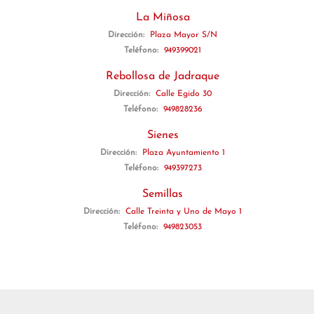
La Miñosa
Dirección:
Plaza Mayor S/N
Teléfono:
949399021
Rebollosa de Jadraque
Dirección:
Calle Egido 30
Teléfono:
949828236
Sienes
Dirección:
Plaza Ayuntamiento 1
Teléfono:
949397273
Semillas
Dirección:
Calle Treinta y Uno de Mayo 1
Teléfono:
949823053