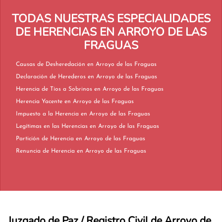
TODAS NUESTRAS ESPECIALIDADES
DE HERENCIAS EN ARROYO DE LAS
FRAGUAS
Causas de Desheredación en Arroyo de las Fraguas
Declaración de Herederos en Arroyo de las Fraguas
Herencia de Tíos a Sobrinos en Arroyo de las Fraguas
Herencia Yacente en Arroyo de las Fraguas
Impuesto a la Herencia en Arroyo de las Fraguas
Legítimas en las Herencias en Arroyo de las Fraguas
Partición de Herencia en Arroyo de las Fraguas
Renuncia de Herencia en Arroyo de las Fraguas
Juzgado de Paz / Registro Civil de Arroyo de