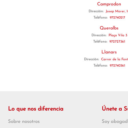
Camprodon
Dirección:
Josep Morer, 
Teléfono:
972740217
Queralbs
Dirección:
Plaça Vila 3
Teléfono:
972727361
Llanars
Dirección:
Carrer de la Font
Teléfono:
972740361
Lo que nos diferencia
Únete a 
Sobre nosotros
Soy abogad