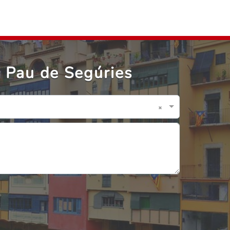
 Pau de Segúries
×