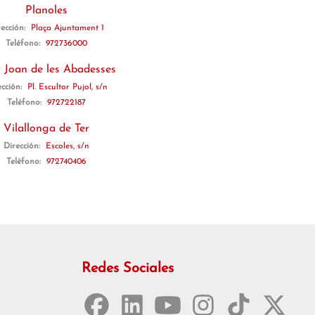
Planoles
rección:
Plaça Ajuntament 1
Teléfono:
972736000
 Joan de les Abadesses
ección:
Pl. Escultor Pujol, s/n
Teléfono:
972722187
Vilallonga de Ter
Dirección:
Escoles, s/n
Teléfono:
972740406
Redes Sociales