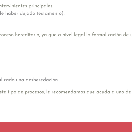
tervinientes principales:
 de haber dejado testamento).
ceso hereditario, ya que a nivel legal la formalización de
malizado una desheredación.
este tipo de procesos, le recomendamos que acuda a uno de 