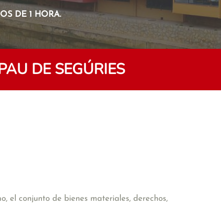
S DE 1 HORA.
PAU DE SEGÚRIES
o, el conjunto de bienes materiales, derechos,