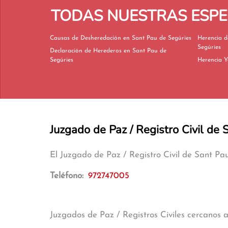
TODAS NUESTRAS ESPEC
Causas de Desheredación en Sant Pau de Segúries
Herencia de Tío
Segúries
Declaración de Herederos en Sant Pau de
Segúries
Juzgado de Paz / Registro Civil de
El Juzgado de Paz / Registro Civil de Sant P
Teléfono:
972747005
Juzgados de Paz / Registros Civiles cercanos 