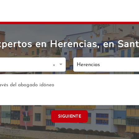
pertos en Herencias, en Sant
×
Herencias
SIGUIENTE