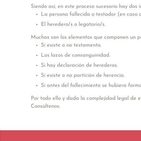
Siendo así, en este proceso sucesorio hay dos in
La persona fallecida o testador (en caso
El heredero/s o legatario/s.
Muchas son los elementos que componen un pro
Si existe o no testamento.
Los lazos de consanguinidad.
Si hay declaración de herederos.
Si existe o no partición de herencia.
Si antes del fallecimiento se hubiera for
Por todo ello y dada la complejidad legal de 
Consúltenos.